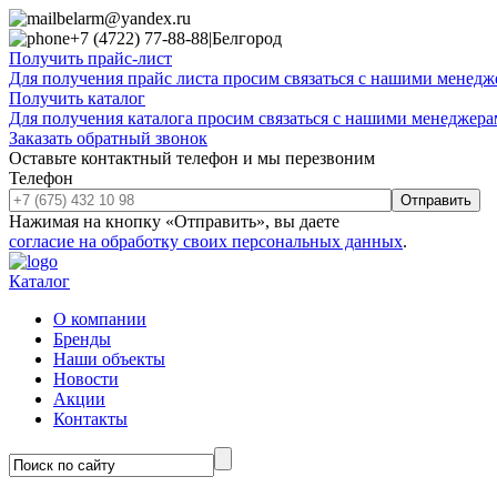
belarm@yandex.ru
+7 (4722) 77-88-88
|
Белгород
Получить прайс-лист
Для получения прайс листа просим связаться с нашими менедже
Получить каталог
Для получения каталога просим связаться с нашими менеджерам
Заказать обратный звонок
Оставьте контактный телефон и мы перезвоним
Телефон
Отправить
Нажимая на кнопку «Отправить», вы даете
согласие на обработку своих персональных данных
.
Каталог
О компании
Бренды
Наши объекты
Новости
Акции
Контакты