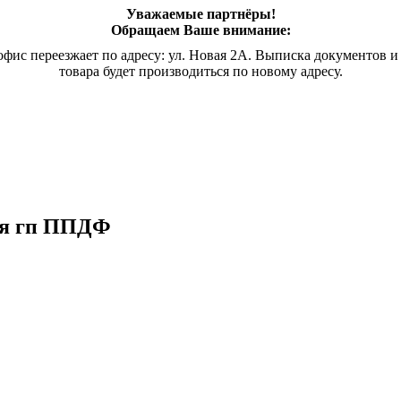
Уважаемые партнёры!
Обращаем Ваше внимание:
офис переезжает по адресу: ул. Новая 2А. Выписка документов и
товара будет производиться по новому адресу.
я гп
ППДФ