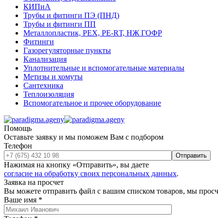
КИПиА
Трубы и фитинги ПЭ (ПНД)
Трубы и фитинги ПП
Металлопластик, РЕХ, РЕ-RТ, НЖ ГОФР
Фитинги
Газорегуляторные пункты
Канализация
Уплотнительные и вспомогательные материалы
Метизы и хомуты
Сантехника
Теплоизоляция
Вспомогательное и прочее оборудование
Помощь
Оставьте заявку и мы поможем Вам с подбором
Телефон
Отправить
Нажимая на кнопку «Отправить», вы даете
согласие на обработку своих персональных данных
.
Заявка на просчет
Вы можете отправить файл с вашим списком товаров, мы прос
Ваше имя
*