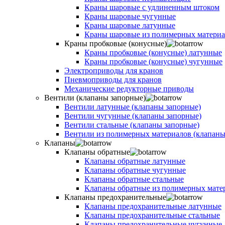
Краны шаровые с удлиненным штоком
Краны шаровые чугунные
Краны шаровые латунные
Краны шаровые из полимерных материа
Краны пробковые (конусные)
Краны пробковые (конусные) латунные
Краны пробковые (конусные) чугунные
Электроприводы для кранов
Пневмоприводы для кранов
Механические редукторные приводы
Вентили (клапаны запорные)
Вентили латунные (клапаны запорные)
Вентили чугунные (клапаны запорные)
Вентили стальные (клапаны запорные)
Вентили из полимерных материалов (клапаны
Клапаны
Клапаны обратные
Клапаны обратные латунные
Клапаны обратные чугунные
Клапаны обратные стальные
Клапаны обратные из полимерных мате
Клапаны предохранительные
Клапаны предохранительные латунные
Клапаны предохранительные стальные
Клапаны предохранительные чугунные