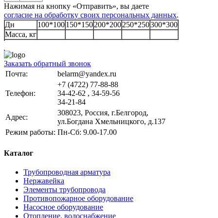
Нажимая на кнопку «Отправить», вы даете
согласие на обработку своих персональных данных
.
Дн
100*100
150*150
200*200
250*250
300*300
Масса, кг
Заказать обратный звонок
Почта:
belarm@yandex.ru
+7 (4722) 77-88-88
Телефон:
34-42-62 , 34-59-56
34-21-84
308023, Россия, г.Белгород,
Адрес:
ул.Богдана Хмельницкого, д.137
Режим работы:
Пн-Сб: 9.00-17.00
Каталог
Трубопроводная арматура
Нержавейка
Элементы трубопровода
Противопожарное оборудование
Насосное оборудование
Отопление, водоснабжение