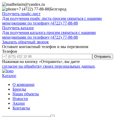
belarm@yandex.ru
+7 (4722) 77-88-88
|
Белгород
Получить прайс-лист
Для получения прайс листа просим связаться с нашими
менеджерами по телефону (4722) 77-88-88
Получить каталог
Для получения каталога просим связаться с нашими
менеджерами по телефону (4722) 77-88-88
Заказать обратный звонок
Оставьте контактный телефон и мы перезвоним
Телефон
Отправить
Нажимая на кнопку «Отправить», вы даете
согласие на обработку своих персональных данных
.
Каталог
О компании
Бренды
Наши объекты
Новости
Акции
Контакты