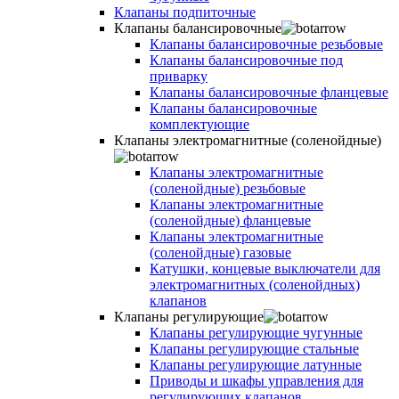
Клапаны подпиточные
Клапаны балансировочные
Клапаны балансировочные резьбовые
Клапаны балансировочные под
приварку
Клапаны балансировочные фланцевые
Клапаны балансировочные
комплектующие
Клапаны электромагнитные (соленойдные)
Клапаны электромагнитные
(соленойдные) резьбовые
Клапаны электромагнитные
(соленойдные) фланцевые
Клапаны электромагнитные
(соленойдные) газовые
Катушки, концевые выключатели для
электромагнитных (соленойдных)
клапанов
Клапаны регулирующие
Клапаны регулирующие чугунные
Клапаны регулирующие стальные
Клапаны регулирующие латунные
Приводы и шкафы управления для
регулирующих клапанов