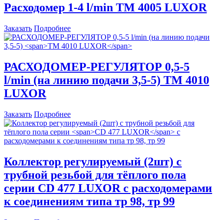
Расходомер 1-4 l/min
ТМ 4005 LUXOR
Заказать
Подробнее
РАСХОДОМЕР-РЕГУЛЯТОР 0,5-5
l/min (на линию подачи 3,5-5)
ТМ 4010
LUXOR
Заказать
Подробнее
Коллектор регулируемый (2шт) с
трубной резьбой для тёплого пола
серии
CD 477 LUXOR
с расходомерами
к соединениям типа тр 98, тр 99