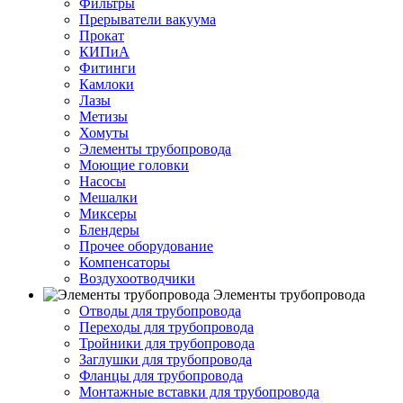
Фильтры
Прерыватели вакуума
Прокат
КИПиА
Фитинги
Камлоки
Лазы
Метизы
Хомуты
Элементы трубопровода
Моющие головки
Насосы
Мешалки
Миксеры
Блендеры
Прочее оборудование
Компенсаторы
Воздухоотводчики
Элементы трубопровода
Отводы для трубопровода
Переходы для трубопровода
Тройники для трубопровода
Заглушки для трубопровода
Фланцы для трубопровода
Монтажные вставки для трубопровода