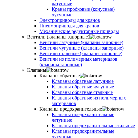
латунные
Краны пробковые (конусные)
чугунные
Электроприводы для кранов
Пневмоприводы для кранов
Механические редукторные приводы
Вентили (клапаны запорные)
Вентили латунные (клапаны запорные)
Вентили чугунные (клапаны запорные)
Вентили стальные (клапаны запорные)
Вентили из полимерных материалов
(клапаны запорные)
Клапаны
Клапаны обратные
Клапаны обратные латунные
Клапаны обратные чугунные
Клапаны обратные стальные
Клапаны обратные из полимерных
материалов
Клапаны предохранительные
Клапаны предохранительные
латунные
Клапаны предохранительные стальные
Клапаны предохранительные
чугунные