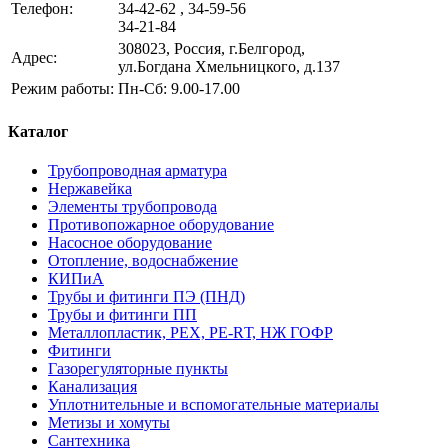
Телефон:
34-42-62 , 34-59-56
34-21-84
308023, Россия, г.Белгород,
Адрес:
ул.Богдана Хмельницкого, д.137
Режим работы:
Пн-Сб: 9.00-17.00
Каталог
Трубопроводная арматура
Нержавейка
Элементы трубопровода
Противопожарное оборудование
Насосное оборудование
Отопление, водоснабжение
КИПиА
Трубы и фитинги ПЭ (ПНД)
Трубы и фитинги ПП
Металлопластик, РЕХ, РЕ-RТ, НЖ ГОФР
Фитинги
Газорегуляторные пункты
Канализация
Уплотнительные и вспомогательные материалы
Метизы и хомуты
Сантехника