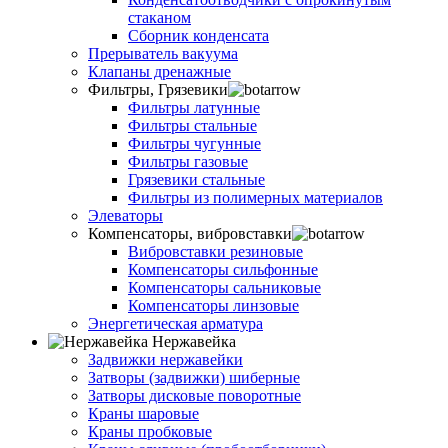
стаканом
Сборник конденсата
Прерыватель вакуума
Клапаны дренажные
Фильтры, Грязевики
Фильтры латунные
Фильтры стальные
Фильтры чугунные
Фильтры газовые
Грязевики стальные
Фильтры из полимерных материалов
Элеваторы
Компенсаторы, вибровставки
Вибровставки резиновые
Компенсаторы сильфонные
Компенсаторы сальниковые
Компенсаторы линзовые
Энергетическая арматура
Нержавейка
Задвижки нержавейки
Затворы (задвижки) шиберные
Затворы дисковые поворотные
Краны шаровые
Краны пробковые