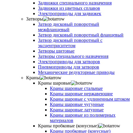
Задвижки специального назначения
Задвижки из цветных сплавов
Электроприводы для задвижек
Затворы
Затвор дисковый поворотный
межфланцевый
Затвор дисковый поворотный фланцевый
Затвор дисковый поворотный с
эксцентриситетом
Затворы щитовые
Затворы специального назначения
Электроприводы для затворов
Пневмоприводы для затворов
Механические редукторные приводы
Краны
Краны шаровые
Краны шаровые стальные
Краны шаровые нержавеющие
Краны шаровые с удлиненным штоком
Краны шаровые чугунные
Краны шаровые латунные
Краны шаровые из полимерных
материалов
Краны пробковые (конусные)
Краны пробковые (конусные)