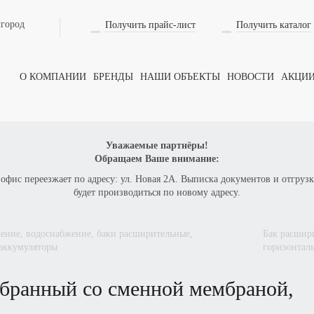
лгород
Получить прайс-лист
Получить каталог
О КОМПАНИИ
БРЕНДЫ
НАШИ ОБЪЕКТЫ
НОВОСТИ
АКЦИ
Уважаемые партнёры!
Обращаем Ваше внимание:
 офис переезжает по адресу: ул. Новая 2А. Выписка документов и отгрузк
будет производиться по новому адресу.
бак расширительный мембранный со сменной мембраной,
аккумуляторы
горизонтал