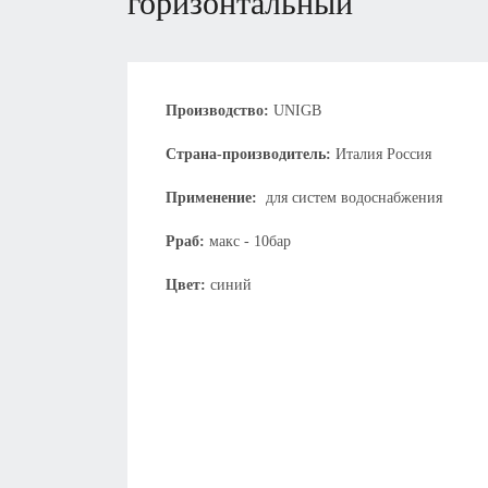
горизонтальный
Производство:
UNIGB
Страна-производитель:
Италия Россия
Применение:
для систем водоснабжения
Рраб:
макс - 10бар
Цвет:
синий