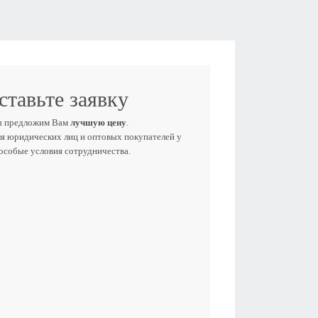
ставьте заявку
ы предложим Вам
лучшую цену
.
ля юридических лиц и оптовых покупателей у
 особые условия сотрудничества.
Е ИМЯ
ЕФОН
E-MAIL