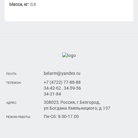
Масса, кг:
0,6
belarm@yandex.ru
ПОЧТА:
+7 (4722) 77-88-88
ТЕЛЕФОН:
34-42-62 , 34-59-56
34-21-84
308023, Россия, г.Белгород,
АДРЕС:
ул.Богдана Хмельницкого, д.137
Пн-Сб: 9.00-17.00
РЕЖИМ РАБОТЫ: