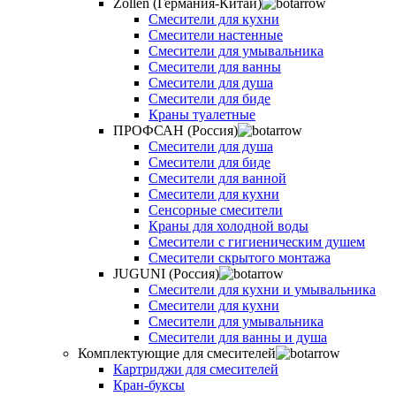
Zollen (Германия-Китай)
Смесители для кухни
Смесители настенные
Смесители для умывальника
Смесители для ванны
Смесители для душа
Смесители для биде
Краны туалетные
ПРОФСАН (Россия)
Смесители для душа
Смесители для биде
Смесители для ванной
Смесители для кухни
Сенсорные смесители
Краны для холодной воды
Смесители с гигиеническим душем
Смесители скрытого монтажа
JUGUNI (Россия)
Смесители для кухни и умывальника
Смесители для кухни
Смесители для умывальника
Смесители для ванны и душа
Комплектующие для смесителей
Картриджи для смесителей
Кран-буксы