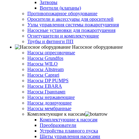
Затворы
Вентили (клапаны)
Противопожарное оборудование
Оросители и аксессуары для оросителей
Узлы управления системы пожаротушения
Насосные установки для пожаротушения
Огнетушители и комплектующие
Трубы и фитинги ПП
Насосное оборудование
Насосы опресовочные
Насосы Grundfos
Насосы WILO
Насосы Altstream
Насосы Caprari
Насосы DP PUMPS
Насосы EBARA
Насосы Гранпамп
Насосы нержавеющие
Насосы дозирующие
Насосы мембранные
Комплектующие к насосам
Комплектующие к насосам
Преобразователи
Устройства плавного пуска
Щиты управления насосами