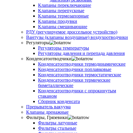
Клапаны переключающие
Клапаны перепускные
Клапаны термозапорные
Клапаны продувки
Клапаны смешивающие
РДУ (регулируемое дроссельное устройство)
Вантузы (клапаны воздушные) воздухоотводчики
Регуляторы
Регуляторы температуры
Регуляторы давления и перепада давления
Конденсатоотводчики
Конденсатоотводчики термодинамические
Конденсатоотводчики поплавковые
Конденсатоотводчики термостатические
Конденсатоотводчики термические
биметаллические
Конденсатоотводчики с опрокинутым
стаканом
Сборник конденсата
Прерыватель вакуума
Клапаны дренажные
Фильтры, Грязевики
Фильтры латунные
Фильтры стальные