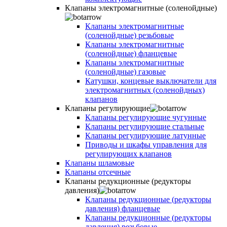
Клапаны электромагнитные (соленойдные)
Клапаны электромагнитные
(соленойдные) резьбовые
Клапаны электромагнитные
(соленойдные) фланцевые
Клапаны электромагнитные
(соленойдные) газовые
Катушки, концевые выключатели для
электромагнитных (соленойдных)
клапанов
Клапаны регулирующие
Клапаны регулирующие чугунные
Клапаны регулирующие стальные
Клапаны регулирующие латунные
Приводы и шкафы управления для
регулирующих клапанов
Клапаны шламовые
Клапаны отсечные
Клапаны редукционные (редукторы
давления)
Клапаны редукционные (редукторы
давления) фланцевые
Клапаны редукционные (редукторы
давления) резьбовые