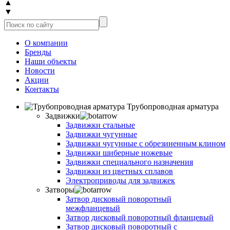
▲
▼
О компании
Бренды
Наши объекты
Новости
Акции
Контакты
Трубопроводная арматура
Задвижки
Задвижки стальные
Задвижки чугунные
Задвижки чугунные с обрезиненным клином
Задвижки шиберные ножевые
Задвижки специального назначения
Задвижки из цветных сплавов
Электроприводы для задвижек
Затворы
Затвор дисковый поворотный
межфланцевый
Затвор дисковый поворотный фланцевый
Затвор дисковый поворотный с