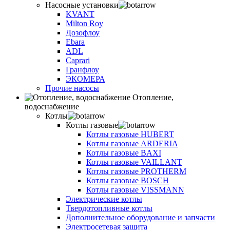
Насосные установки
KVANT
Milton Roy
Дозофлоу
Ebara
ADL
Caprari
Гранфлоу
ЭКОМЕРА
Прочие насосы
Отопление,
водоснабжение
Котлы
Котлы газовые
Котлы газовые HUBERT
Котлы газовые ARDERIA
Котлы газовые BAXI
Котлы газовые VAILLANT
Котлы газовые PROTHERM
Котлы газовые BOSCH
Котлы газовые VISSMANN
Электрические котлы
Твердотопливные котлы
Дополнительное оборудование и запчасти
Электросетевая защита