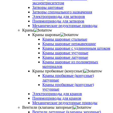
эксцентриситетом
Затворы щитовые
Затворы специального назначения
Электроприводы для затворов
Пневмоприводы для затворов
Механические редукторные приводы
Краны
Краны шаровые
Краны шаровые стальные
Краны шаровые нержавеющие
Краны шаровые с удлиненным штоком
Краны шаровые чугунные
Краны шаровые латунные
Краны шаровые из полимерных
материалов
Краны пробковые (конусные)
Краны пробковые (конусные)
латунные
Краны пробковые (конусные)
чугунные
Электроприводы для кранов
Пневмоприводы для кранов
Механические редукторные приводы
Вентили (клапаны запорные)
Вентили латунные (клапаны запорные)