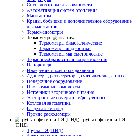
Сигнализаторы загазованности
Автоматизация систем отопления
Манометры
Краны, бобышки и дополнительное оборудование
для манометров
Термоманометры
Термометры
Термометры биметаллические
Термометры жидкостные
Термометры манометрические
Термопреобразователи сопротивления
Напоромеры
Измерение и контроль давления
Адаптеры, регистраторы, считыватели данных
Поверочное оборудование
Программные комплексы
Источники вторичного питания
Электронные измерители/регуляторы
Котловая автоматика
Разделители сред
Прочие расходомеры
Трубы и фитинги ПЭ
(ПНД)
Трубы ПЭ (ПНД)
Фитинги компрессионные