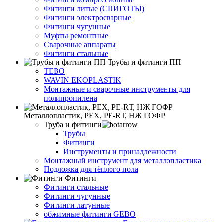
Фитинги литые (СПИГОТЫ)
Фитинги электросварные
Фитинги чугунные
Муфты ремонтные
Сварочные аппараты
Фитинги стальные
Трубы и фитинги ПП
TEBO
WAVIN EKOPLASTIK
Монтажные и сварочные инструменты для
полипропилена
Металлопластик, РЕХ, РЕ-RТ, НЖ ГОФР
Труба и фитинги
Трубы
Фитинги
Инструменты и принадлежности
Монтажный инструмент для металлопластика
Подложка для тёплого пола
Фитинги
Фитинги стальные
Фитинги чугунные
Фитинги латунные
обжимные фитинги GEBO