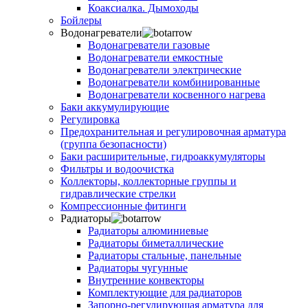
Коаксиалка. Дымоходы
Бойлеры
Водонагреватели
Водонагреватели газовые
Водонагреватели емкостные
Водонагреватели электрические
Водонагреватели комбинированные
Водонагреватели косвенного нагрева
Баки аккумулирующие
Регулировка
Предохранительная и регулировочная арматура
(группа безопасности)
Баки расширительные, гидроаккумуляторы
Фильтры и водоочистка
Коллекторы, коллекторные группы и
гидравлические стрелки
Компрессионные фитинги
Радиаторы
Радиаторы алюминиевые
Радиаторы биметаллические
Радиаторы стальные, панельные
Радиаторы чугунные
Внутренние конвекторы
Комплектующие для радиаторов
Запорно-регулирующая арматура для