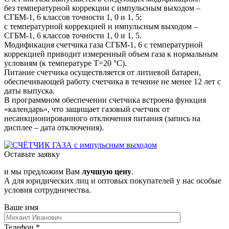
без температурной коррекции с импульсным выходом –
СГБМ-1, 6 классов точности 1, 0 и 1, 5;
с температурной коррекцией и импульсным выходом –
СГБМ-1, 6 классов точности 1, 0 и 1, 5.
Модификация счетчика газа СГБМ-1, 6 с температурной
коррекцией приводит измеренный объем газа к нормальным
условиям (к температуре Т=20 °С).
Питание счетчика осуществляется от литиевой батареи,
обеспечивающей работу счетчика в течение не менее 12 лет с
даты выпуска.
В программном обеспечении счетчика встроена функция
«календарь», что защищает газовый счетчик от
несанкционированного отключения питания (запись на
дисплее – дата отключения).
Оставьте заявку
и мы предложим Вам
лучшую цену
.
А для юридических лиц и оптовых покупателей у нас особые
условия сотрудничества.
Ваше имя
Телефон
*