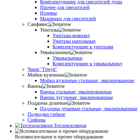
Комплектующие для смесителей душа
Прочее для смесителей
Изливы
Маховики для смесителей
Санфаянс
Унитазы
Унитазы-компакт
Унитазы напольные
Комплектующие к унитазам
Умывальники
Умывальники
Комплектующие к умывальнику
Чаши "Генуя"
Мойки кухонные
Мойки кухонные стальные, эмалированные
Ванны
Ванны стальные, эмалированные
Ванны чугунные, эмалированные
Поддоны душевые
Поддоны душевые стальные, эмалированные
Подводки гибкие
Сифоны
Теплоизоляция
Вспомогательное и прочее оборудование