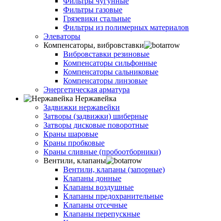
Фильтры чугунные
Фильтры газовые
Грязевики стальные
Фильтры из полимерных материалов
Элеваторы
Компенсаторы, вибровставки
Вибровставки резиновые
Компенсаторы сильфонные
Компенсаторы сальниковые
Компенсаторы линзовые
Энергетическая арматура
Нержавейка
Задвижки нержавейки
Затворы (задвижки) шиберные
Затворы дисковые поворотные
Краны шаровые
Краны пробковые
Краны сливные (пробоотборники)
Вентили, клапаны
Вентили, клапаны (запорные)
Клапаны донные
Клапаны воздушные
Клапаны предохранительные
Клапаны отсечные
Клапаны перепускные