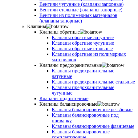
Вентили чугунные (клапаны запорные)
Вентили стальные (клапаны запорные)
Вентили из полимерных материалов
(клапаны запорные)
Клапаны
Клапаны обратные
Клапаны обратные латунные
Клапаны обратные чугунные
Клапаны обратные стальные
Клапаны обратные из полимерных
материалов
Клапаны предохранительные
Клапаны предохранительные
латунные
Клапаны предохранительные стальные
Клапаны предохранительные
чугунные
Клапаны подпиточные
Клапаны балансировочные
Клапаны балансировочные резьбовые
Клапаны балансировочные под
приварку
Клапаны балансировочные фланцевые
Клапаны балансировочные
комплектующие