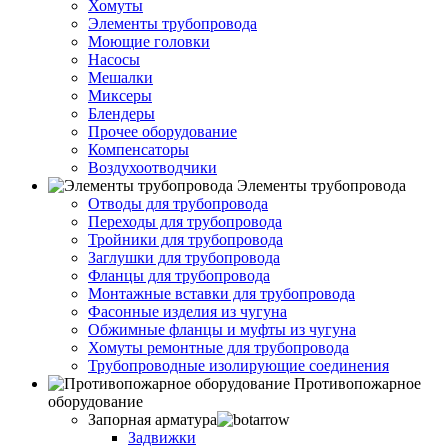
Хомуты
Элементы трубопровода
Моющие головки
Насосы
Мешалки
Миксеры
Блендеры
Прочее оборудование
Компенсаторы
Воздухоотводчики
Элементы трубопровода
Отводы для трубопровода
Переходы для трубопровода
Тройники для трубопровода
Заглушки для трубопровода
Фланцы для трубопровода
Монтажные вставки для трубопровода
Фасонные изделия из чугуна
Обжимные фланцы и муфты из чугуна
Хомуты ремонтные для трубопровода
Трубопроводные изолирующие соединения
Противопожарное
оборудование
Запорная арматура
Задвижки