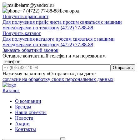
belarm@yandex.ru
+7 (4722) 77-88-88
|
Белгород
Получить прайс-лист
Для получения прайс листа просим связаться с нашими
менеджерами по телефону (4722) 77-88-88
Получить каталог
Для получения каталога просим связаться с нашими
менеджерами по телефону (4722) 77-88-88
Заказать обратный звонок
Оставьте контактный телефон и мы перезвоним
Телефон
Отправить
Нажимая на кнопку «Отправить», вы даете
согласие на обработку своих персональных данных
.
Каталог
О компании
Бренды
Наши объекты
Новости
Акции
Контакты