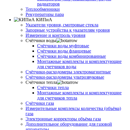
радиаторов
Теплообменники
Рекуператоры пара
КИПиА
Указатели уровня, смотровые стекла
Запорные устройства к указателям уровня
Измерение и контроль уровня
Счётчики воды
Счётчики воды муфтовые
Счётчики воды фланцевые
Счётчики воды комбинированные
Монтажные комплекты и комплектующие
для счетчиков воды
Счётчики-расходомеры электромагнитные
Счётчики-расходомеры ультрозвуковые
Счётчики тепла
Счётчики тепла
Монтажные комплекты и комплектующие
для счетчиков тепла
Счётчики газа
Измерительные комплексы количества (объёма)
газа
Электронные корректоры объёма газа
Дополнительное оборудование для газовой
аппаратуры