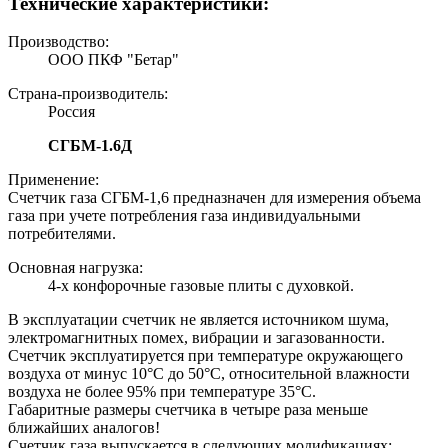
Технические характеристики:
Производство:
ООО ПКФ "Бетар"
Страна-производитель:
Россия
СГБМ-1.6Д
Применение:
Счетчик газа СГБМ-1,6 предназначен для измерения объема
газа при учете потребления газа индивидуальными
потребителями.
Основная нагрузка:
4-х конфорочные газовые плиты с духовкой.
В эксплуатации счетчик не является источником шума,
электромагнитных помех, вибрации и загазованности.
Счетчик эксплуатируется при температуре окружающего
воздуха от минус 10°С до 50°С, относительной влажности
воздуха не более 95% при температуре 35°С.
Габаритные размеры счетчика в четыре раза меньше
ближайших аналогов!
Счетчик газа выпускается в следующих модификациях: