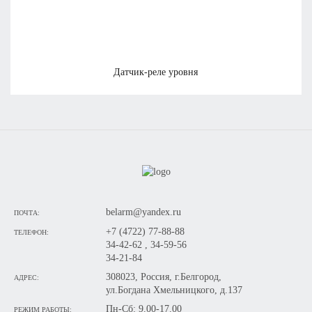
датчик-реле уровня
belarm@yandex.ru
ПОЧТА:
+7 (4722) 77-88-88
ТЕЛЕФОН:
34-42-62 , 34-59-56
34-21-84
308023, Россия, г.Белгород,
АДРЕС:
ул.Богдана Хмельницкого, д.137
Пн-Сб: 9.00-17.00
РЕЖИМ РАБОТЫ: