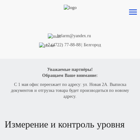
Оформить заказ
на товар
belarm@yandex.ru
+7 (4722) 77-88-88
|
Белгород
ВАШЕ ИМЯ
Уважаемые партнёры!
Обращаем Ваше внимание:
ТЕЛЕФОН
С 1 мая офис переезжает по адресу: ул. Новая 2А. Выписка
документов и отгрузка товара будет производиться по новому
адресу.
КОЛИЧЕСТВО
Измерение и контроль уровня