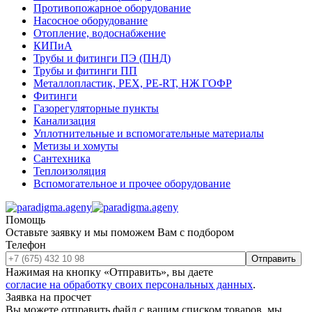
Противопожарное оборудование
Насосное оборудование
Отопление, водоснабжение
КИПиА
Трубы и фитинги ПЭ (ПНД)
Трубы и фитинги ПП
Металлопластик, РЕХ, РЕ-RТ, НЖ ГОФР
Фитинги
Газорегуляторные пункты
Канализация
Уплотнительные и вспомогательные материалы
Метизы и хомуты
Сантехника
Теплоизоляция
Вспомогательное и прочее оборудование
Помощь
Оставьте заявку и мы поможем Вам с подбором
Телефон
Отправить
Нажимая на кнопку «Отправить», вы даете
согласие на обработку своих персональных данных
.
Заявка на просчет
Вы можете отправить файл с вашим списком товаров, мы