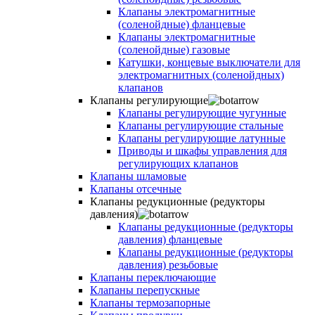
Клапаны электромагнитные
(соленойдные) фланцевые
Клапаны электромагнитные
(соленойдные) газовые
Катушки, концевые выключатели для
электромагнитных (соленойдных)
клапанов
Клапаны регулирующие
Клапаны регулирующие чугунные
Клапаны регулирующие стальные
Клапаны регулирующие латунные
Приводы и шкафы управления для
регулирующих клапанов
Клапаны шламовые
Клапаны отсечные
Клапаны редукционные (редукторы
давления)
Клапаны редукционные (редукторы
давления) фланцевые
Клапаны редукционные (редукторы
давления) резьбовые
Клапаны переключающие
Клапаны перепускные
Клапаны термозапорные