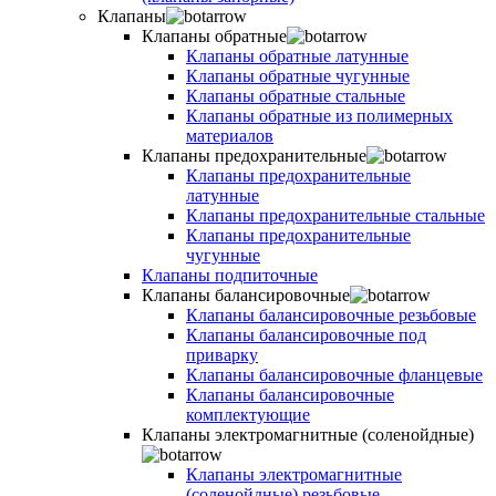
Клапаны
Клапаны обратные
Клапаны обратные латунные
Клапаны обратные чугунные
Клапаны обратные стальные
Клапаны обратные из полимерных
материалов
Клапаны предохранительные
Клапаны предохранительные
латунные
Клапаны предохранительные стальные
Клапаны предохранительные
чугунные
Клапаны подпиточные
Клапаны балансировочные
Клапаны балансировочные резьбовые
Клапаны балансировочные под
приварку
Клапаны балансировочные фланцевые
Клапаны балансировочные
комплектующие
Клапаны электромагнитные (соленойдные)
Клапаны электромагнитные
(соленойдные) резьбовые