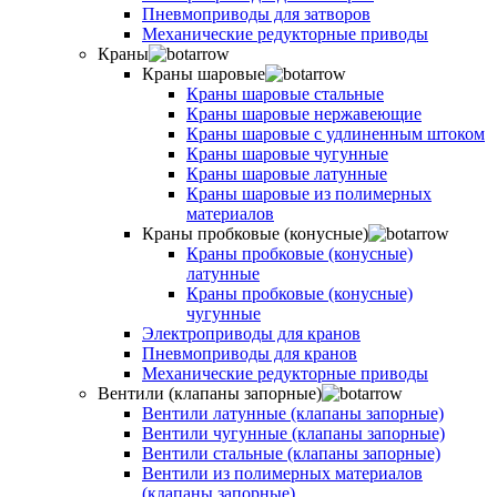
Пневмоприводы для затворов
Механические редукторные приводы
Краны
Краны шаровые
Краны шаровые стальные
Краны шаровые нержавеющие
Краны шаровые с удлиненным штоком
Краны шаровые чугунные
Краны шаровые латунные
Краны шаровые из полимерных
материалов
Краны пробковые (конусные)
Краны пробковые (конусные)
латунные
Краны пробковые (конусные)
чугунные
Электроприводы для кранов
Пневмоприводы для кранов
Механические редукторные приводы
Вентили (клапаны запорные)
Вентили латунные (клапаны запорные)
Вентили чугунные (клапаны запорные)
Вентили стальные (клапаны запорные)
Вентили из полимерных материалов
(клапаны запорные)