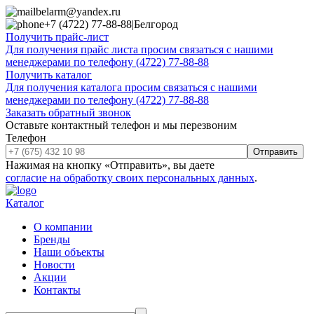
belarm@yandex.ru
+7 (4722) 77-88-88
|
Белгород
Получить прайс-лист
Для получения прайс листа просим связаться с нашими
менеджерами по телефону (4722) 77-88-88
Получить каталог
Для получения каталога просим связаться с нашими
менеджерами по телефону (4722) 77-88-88
Заказать обратный звонок
Оставьте контактный телефон и мы перезвоним
Телефон
Отправить
Нажимая на кнопку «Отправить», вы даете
согласие на обработку своих персональных данных
.
Каталог
О компании
Бренды
Наши объекты
Новости
Акции
Контакты