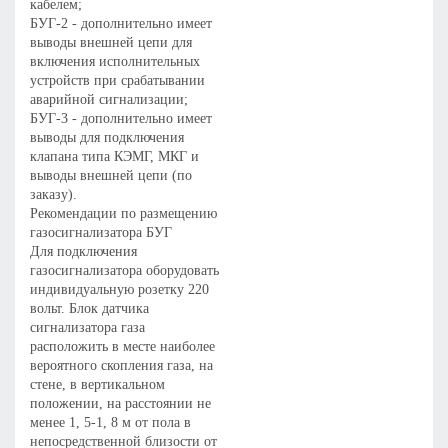
кабелем;
БУГ-2 - дополнительно имеет
выводы внешней цепи для
включения исполнительных
устройств при срабатывании
аварийной сигнализации;
БУГ-3 - дополнительно имеет
выводы для подключения
клапана типа КЭМГ, МКГ и
выводы внешней цепи (по
заказу).
Рекомендации по размещению
газосигнализатора БУГ
Для подключения
газосигнализатора оборудовать
индивидуальную розетку 220
вольт. Блок датчика
сигнализатора газа
расположить в месте наиболее
вероятного скопления газа, на
стене, в вертикальном
положении, на расстоянии не
менее 1, 5-1, 8 м от пола в
непосредственной близости от