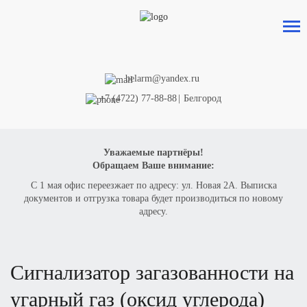
belarm@yandex.ru
+7 (4722) 77-88-88
|
Белгород
Уважаемые партнёры!
Обращаем Ваше внимание:
С 1 мая офис переезжает по адресу: ул. Новая 2А. Выписка
документов и отгрузка товара будет производиться по новому
адресу.
сигнализатор загазованности на
угарный газ (оксид углерода)