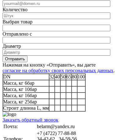
Количество
Выбран товар
Отправлено с
Диаметр
Отправить
Нажимая на кнопку «Отправить», вы даете
согласие на обработку своих персональных данных
.
DN
32
40
50
65
80
100
Масса, кг 6бар
Масса, кг 10бар
Масса, кг 16бар
Масса, кг 25бар
Строит длинна L, мм
Заказать обратный звонок
Почта:
belarm@yandex.ru
+7 (4722) 77-88-88
Телефон:
34-42-62 , 34-59-56