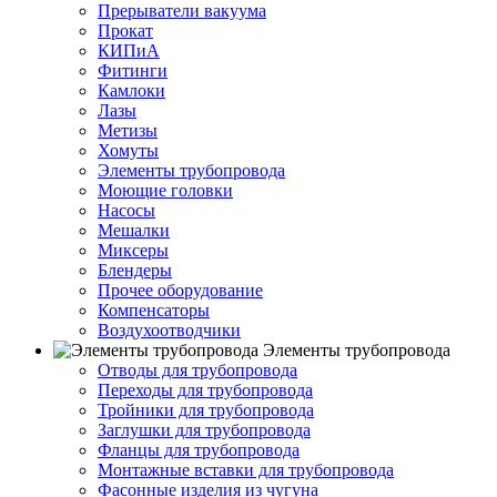
Прерыватели вакуума
Прокат
КИПиА
Фитинги
Камлоки
Лазы
Метизы
Хомуты
Элементы трубопровода
Моющие головки
Насосы
Мешалки
Миксеры
Блендеры
Прочее оборудование
Компенсаторы
Воздухоотводчики
Элементы трубопровода
Отводы для трубопровода
Переходы для трубопровода
Тройники для трубопровода
Заглушки для трубопровода
Фланцы для трубопровода
Монтажные вставки для трубопровода
Фасонные изделия из чугуна