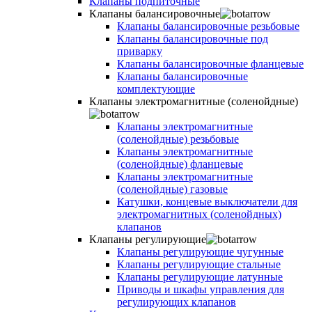
Клапаны подпиточные
Клапаны балансировочные
Клапаны балансировочные резьбовые
Клапаны балансировочные под
приварку
Клапаны балансировочные фланцевые
Клапаны балансировочные
комплектующие
Клапаны электромагнитные (соленойдные)
Клапаны электромагнитные
(соленойдные) резьбовые
Клапаны электромагнитные
(соленойдные) фланцевые
Клапаны электромагнитные
(соленойдные) газовые
Катушки, концевые выключатели для
электромагнитных (соленойдных)
клапанов
Клапаны регулирующие
Клапаны регулирующие чугунные
Клапаны регулирующие стальные
Клапаны регулирующие латунные
Приводы и шкафы управления для
регулирующих клапанов