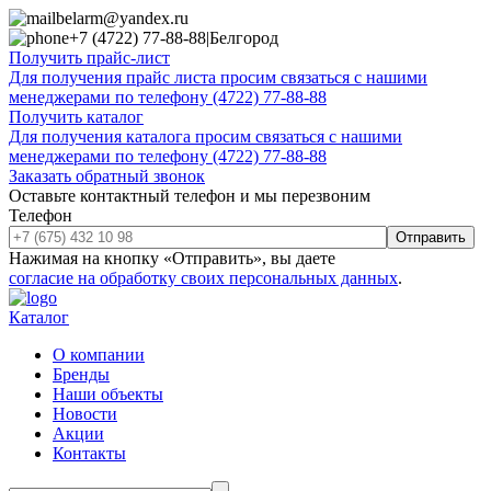
belarm@yandex.ru
+7 (4722) 77-88-88
|
Белгород
Получить прайс-лист
Для получения прайс листа просим связаться с нашими
менеджерами по телефону (4722) 77-88-88
Получить каталог
Для получения каталога просим связаться с нашими
менеджерами по телефону (4722) 77-88-88
Заказать обратный звонок
Оставьте контактный телефон и мы перезвоним
Телефон
Отправить
Нажимая на кнопку «Отправить», вы даете
согласие на обработку своих персональных данных
.
Каталог
О компании
Бренды
Наши объекты
Новости
Акции
Контакты