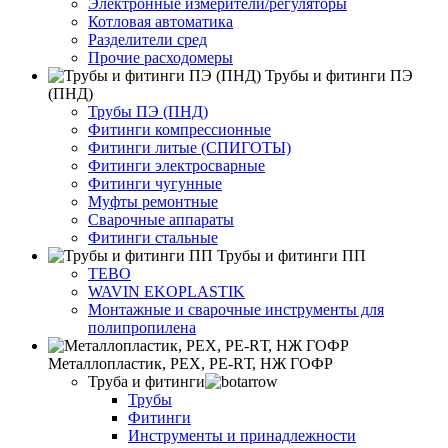
Электронные измерители/регуляторы
Котловая автоматика
Разделители сред
Прочие расходомеры
Трубы и фитинги ПЭ
(ПНД)
Трубы ПЭ (ПНД)
Фитинги компрессионные
Фитинги литые (СПИГОТЫ)
Фитинги электросварные
Фитинги чугунные
Муфты ремонтные
Сварочные аппараты
Фитинги стальные
Трубы и фитинги ПП
TEBO
WAVIN EKOPLASTIK
Монтажные и сварочные инструменты для
полипропилена
Металлопластик, РЕХ, РЕ-RТ, НЖ ГОФР
Труба и фитинги
Трубы
Фитинги
Инструменты и принадлежности