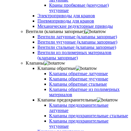
Краны пробковые (конусные)
чугунные
Электроприводы для кранов
Пневмоприводы для кранов
Механические редукторные приводы
Вентили (клапаны запорные)
Вентили латунные (клапаны запорные)
Вентили чугунные (клапаны запорные)
Вентили стальные (клапаны запорные)
Вентили из полимерных материалов
(клапаны запорные)
Клапаны
Клапаны обратные
Клапаны обратные латунные
Клапаны обратные чугунные
Клапаны обратные стальные
Клапаны обратные из полимерных
материалов
Клапаны предохранительные
Клапаны предохранительные
латунные
Клапаны предохранительные стальные
Клапаны предохранительные
чугунные