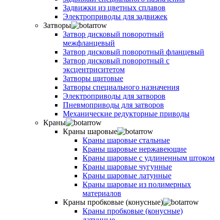
Задвижки из цветных сплавов
Электроприводы для задвижек
Затворы
Затвор дисковый поворотный
межфланцевый
Затвор дисковый поворотный фланцевый
Затвор дисковый поворотный с
эксцентриситетом
Затворы щитовые
Затворы специального назначения
Электроприводы для затворов
Пневмоприводы для затворов
Механические редукторные приводы
Краны
Краны шаровые
Краны шаровые стальные
Краны шаровые нержавеющие
Краны шаровые с удлиненным штоком
Краны шаровые чугунные
Краны шаровые латунные
Краны шаровые из полимерных
материалов
Краны пробковые (конусные)
Краны пробковые (конусные)
латунные