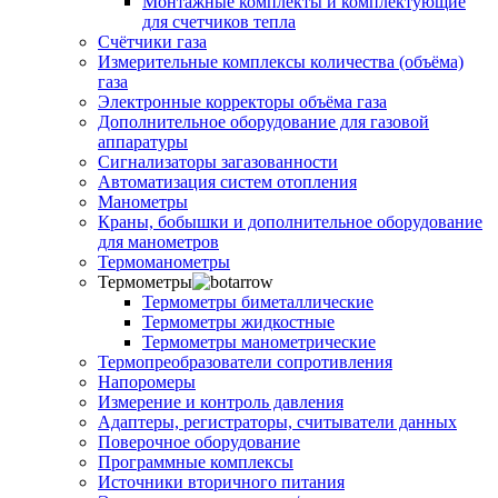
Монтажные комплекты и комплектующие
для счетчиков тепла
Счётчики газа
Измерительные комплексы количества (объёма)
газа
Электронные корректоры объёма газа
Дополнительное оборудование для газовой
аппаратуры
Сигнализаторы загазованности
Автоматизация систем отопления
Манометры
Краны, бобышки и дополнительное оборудование
для манометров
Термоманометры
Термометры
Термометры биметаллические
Термометры жидкостные
Термометры манометрические
Термопреобразователи сопротивления
Напоромеры
Измерение и контроль давления
Адаптеры, регистраторы, считыватели данных
Поверочное оборудование
Программные комплексы
Источники вторичного питания