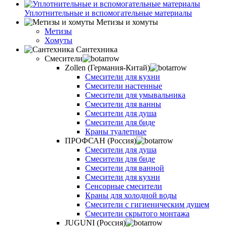
Уплотнительные и вспомогательные материалы
Метизы и хомуты
Метизы
Хомуты
Сантехника
Смесители
Zollen (Германия-Китай)
Смесители для кухни
Смесители настенные
Смесители для умывальника
Смесители для ванны
Смесители для душа
Смесители для биде
Краны туалетные
ПРОФСАН (Россия)
Смесители для душа
Смесители для биде
Смесители для ванной
Смесители для кухни
Сенсорные смесители
Краны для холодной воды
Смесители с гигиеническим душем
Смесители скрытого монтажа
JUGUNI (Россия)