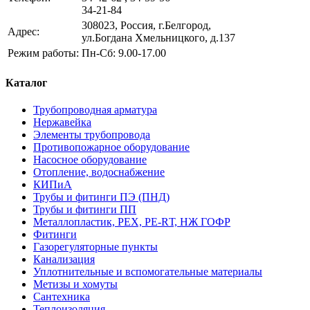
34-21-84
308023, Россия, г.Белгород,
Адрес:
ул.Богдана Хмельницкого, д.137
Режим работы:
Пн-Сб: 9.00-17.00
Каталог
Трубопроводная арматура
Нержавейка
Элементы трубопровода
Противопожарное оборудование
Насосное оборудование
Отопление, водоснабжение
КИПиА
Трубы и фитинги ПЭ (ПНД)
Трубы и фитинги ПП
Металлопластик, РЕХ, РЕ-RТ, НЖ ГОФР
Фитинги
Газорегуляторные пункты
Канализация
Уплотнительные и вспомогательные материалы
Метизы и хомуты
Сантехника
Теплоизоляция