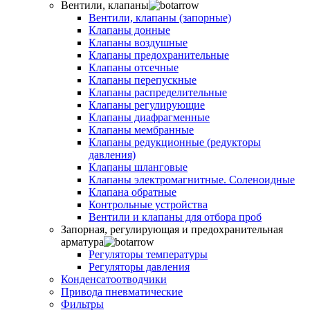
Вентили, клапаны
Вентили, клапаны (запорные)
Клапаны донные
Клапаны воздушные
Клапаны предохранительные
Клапаны отсечные
Клапаны перепускные
Клапаны распределительные
Клапаны регулирующие
Клапаны диафрагменные
Клапаны мембранные
Клапаны редукционные (редукторы
давления)
Клапаны шланговые
Клапаны электромагнитные. Соленоидные
Клапана обратные
Контрольные устройства
Вентили и клапаны для отбора проб
Запорная, регулирующая и предохранительная
арматура
Регуляторы температуры
Регуляторы давления
Конденсатоотводчики
Привода пневматические
Фильтры