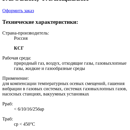
Оформить заказ
Технические характеристики:
Страна-производитель:
Россия
КСГ
Рабочая среда:
природный газ, воздух, отходящие газы, газовыхлопные
газы, жидкие и газообразные среды
Применение:
для компенсации температурных осевых смещений, гашения
вибрации в газовых системах, системах газовыхлопных газов,
насосных станциях, вакуумных установках
Рраб:
< 6/10/16/25бар
Траб:
ср < 450°С