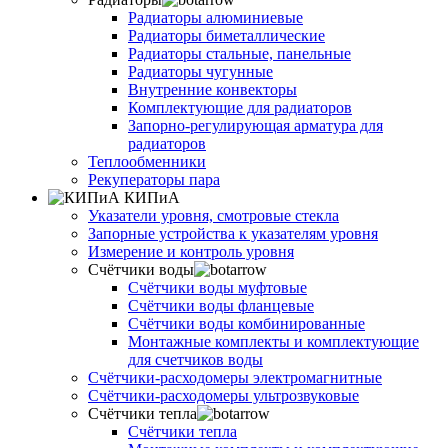
Радиаторы алюминиевые
Радиаторы биметаллические
Радиаторы стальные, панельные
Радиаторы чугунные
Внутренние конвекторы
Комплектующие для радиаторов
Запорно-регулирующая арматура для
радиаторов
Теплообменники
Рекуператоры пара
КИПиА
Указатели уровня, смотровые стекла
Запорные устройства к указателям уровня
Измерение и контроль уровня
Счётчики воды
Счётчики воды муфтовые
Счётчики воды фланцевые
Счётчики воды комбинированные
Монтажные комплекты и комплектующие
для счетчиков воды
Счётчики-расходомеры электромагнитные
Счётчики-расходомеры ультрозвуковые
Счётчики тепла
Счётчики тепла