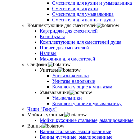
Смесители для кухни и умывальника
Смесители для кухни
Смесители для умывальника
Смесители для ванны и душа
Комплектующие для смесителей
Картриджи для смесителей
Кран-буксы
Комплектующие для смесителей душа
Прочее для смесителей
Изливы
Маховики для смесителей
Санфаянс
Унитазы
Унитазы-компакт
Унитазы напольные
Комплектующие к унитазам
Умывальники
Умывальники
Комплектующие к умывальнику
Чаши "Генуя"
Мойки кухонные
Мойки кухонные стальные, эмалированные
Ванны
Ванны стальные, эмалированные
Ванны чугунные, эмалированные