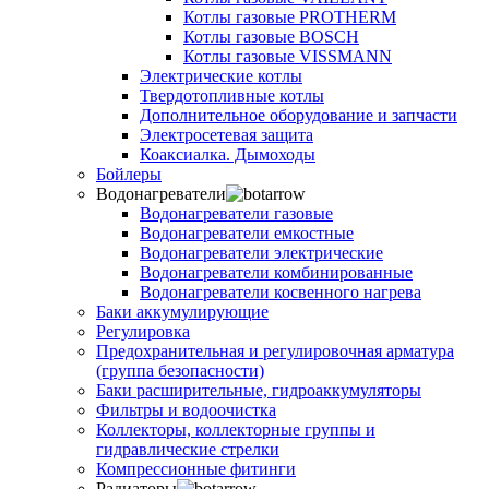
Котлы газовые PROTHERM
Котлы газовые BOSCH
Котлы газовые VISSMANN
Электрические котлы
Твердотопливные котлы
Дополнительное оборудование и запчасти
Электросетевая защита
Коаксиалка. Дымоходы
Бойлеры
Водонагреватели
Водонагреватели газовые
Водонагреватели емкостные
Водонагреватели электрические
Водонагреватели комбинированные
Водонагреватели косвенного нагрева
Баки аккумулирующие
Регулировка
Предохранительная и регулировочная арматура
(группа безопасности)
Баки расширительные, гидроаккумуляторы
Фильтры и водоочистка
Коллекторы, коллекторные группы и
гидравлические стрелки
Компрессионные фитинги
Радиаторы