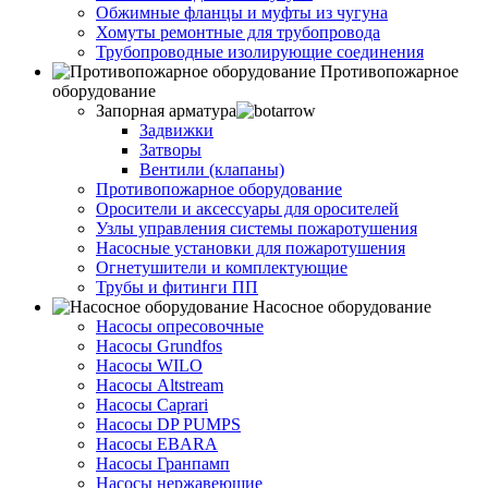
Обжимные фланцы и муфты из чугуна
Хомуты ремонтные для трубопровода
Трубопроводные изолирующие соединения
Противопожарное
оборудование
Запорная арматура
Задвижки
Затворы
Вентили (клапаны)
Противопожарное оборудование
Оросители и аксессуары для оросителей
Узлы управления системы пожаротушения
Насосные установки для пожаротушения
Огнетушители и комплектующие
Трубы и фитинги ПП
Насосное оборудование
Насосы опресовочные
Насосы Grundfos
Насосы WILO
Насосы Altstream
Насосы Caprari
Насосы DP PUMPS
Насосы EBARA
Насосы Гранпамп
Насосы нержавеющие