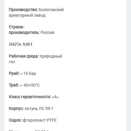
Производство:
Бологовский
арматурный завод
Страна-
производитель:
Россия
11б27п А10/1
Рабочая среда:
природный
газ
Рраб:
< 16 бар
Траб:
< -60+50°С
Класс герметичности:
«А»
Корпус:
латунь ЛС 59-1
Седло:
фторопласт PTFE