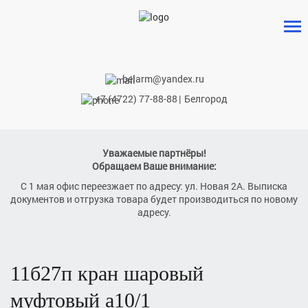
belarm@yandex.ru
+7 (4722) 77-88-88
|
Белгород
Уважаемые партнёры!
Обращаем Ваше внимание:
С 1 мая офис переезжает по адресу: ул. Новая 2А. Выписка
документов и отгрузка товара будет производиться по новому
адресу.
11б27п кран шаровый
муфтовый а10/1