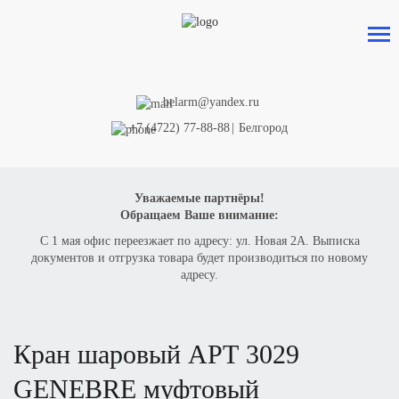
belarm@yandex.ru
+7 (4722) 77-88-88
|
Белгород
Уважаемые партнёры!
Обращаем Ваше внимание:
С 1 мая офис переезжает по адресу: ул. Новая 2А. Выписка
документов и отгрузка товара будет производиться по новому
адресу.
кран шаровый
АРТ 3029
GENEBRE
муфтовый