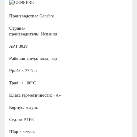
Производство:
Genebre
Страна-
производитель:
Испания
АРТ 3029
Рабочая среда:
вода, пар
Рраб:
< 25 бар
Траб:
< 180°С
Класс герметичности:
«А»
Корпус:
латунь
Седло:
PTFE
Шар :
латунь