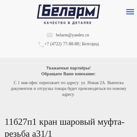
belarm@yandex.ru
+7 (4722) 77-88-88
|
Белгород
Уважаемые партнёры!
Обращаем Ваше внимание:
С 1 мая офис переезжает по адресу: ул. Новая 2А. Выписка
документов и отгрузка товара будет производиться по новому
адресу.
11б27п1 кран шаровый муфта-
резьба а31/1