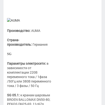
Производство:
AUMA
Страна-
производитель:
Германия
SG
Параметры электросети:
в
зависимости от
комплектации 220В
переменного тока / 1фаза
/50Гц или 380В переменного
тока / 3 фазы / 50 Гц
SG 05.1:
к кранам шаровым
BROEN BALLOMAX DN50-80;
PEKOS DN25-65; 11с67п