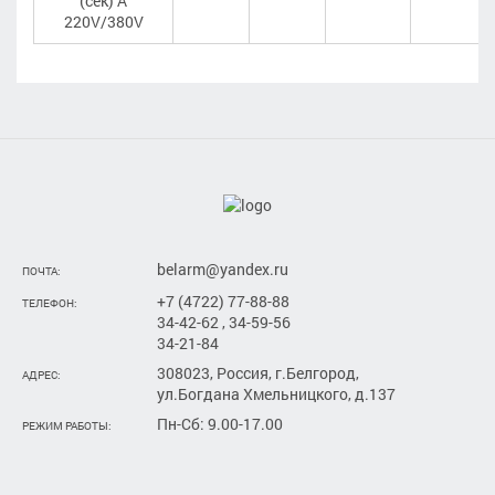
(сек) А
220V/380V
belarm@yandex.ru
ПОЧТА:
+7 (4722) 77-88-88
ТЕЛЕФОН:
34-42-62 , 34-59-56
34-21-84
308023, Россия, г.Белгород,
АДРЕС:
ул.Богдана Хмельницкого, д.137
Пн-Сб: 9.00-17.00
РЕЖИМ РАБОТЫ: