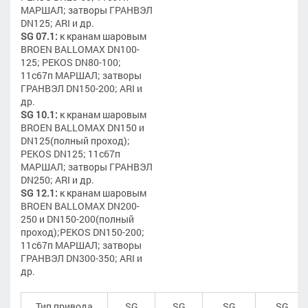
МАРШАЛ; затворы ГРАНВЭЛ
DN125; ARI и др.
SG 07.1:
к кранам шаровым
BROEN BALLOMAX DN100-
125; PEKOS DN80-100;
11с67п МАРШАЛ; затворы
ГРАНВЭЛ DN150-200; ARI и
др.
SG 10.1:
к кранам шаровым
BROEN BALLOMAX DN150 и
DN125(полный проход);
PEKOS DN125; 11с67п
МАРШАЛ; затворы ГРАНВЭЛ
DN250; ARI и др.
SG 12.1:
к кранам шаровым
BROEN BALLOMAX DN200-
250 и DN150-200(полный
проход);PEKOS DN150-200;
11с67п МАРШАЛ; затворы
ГРАНВЭЛ DN300-350; ARI и
др.
Тип привода
SG
SG
SG
SG