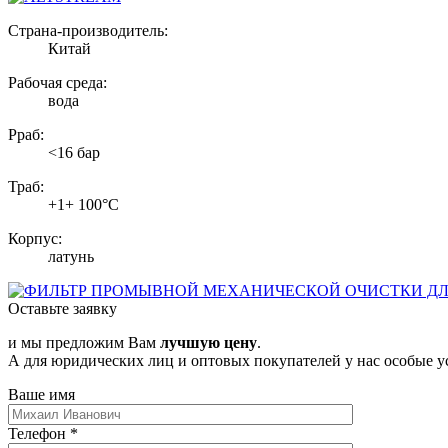
Страна-производитель:
Китай
Рабочая среда:
вода
Рраб:
<16 бар
Траб:
+1+ 100°С
Корпус:
латунь
Оставьте заявку
и мы предложим Вам
лучшую цену
.
А для юридических лиц и оптовых покупателей у нас особые у
Ваше имя
Телефон
*