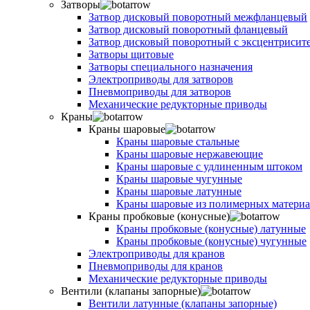
Затворы
Затвор дисковый поворотный межфланцевый
Затвор дисковый поворотный фланцевый
Затвор дисковый поворотный с эксцентрисит
Затворы щитовые
Затворы специального назначения
Электроприводы для затворов
Пневмоприводы для затворов
Механические редукторные приводы
Краны
Краны шаровые
Краны шаровые стальные
Краны шаровые нержавеющие
Краны шаровые с удлиненным штоком
Краны шаровые чугунные
Краны шаровые латунные
Краны шаровые из полимерных материа
Краны пробковые (конусные)
Краны пробковые (конусные) латунные
Краны пробковые (конусные) чугунные
Электроприводы для кранов
Пневмоприводы для кранов
Механические редукторные приводы
Вентили (клапаны запорные)
Вентили латунные (клапаны запорные)