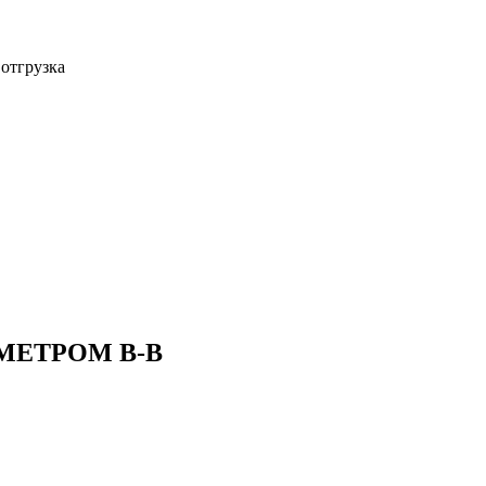
 отгрузка
МЕТРОМ В-В