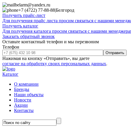
belarm@yandex.ru
+7 (4722) 77-88-88
|
Белгород
Получить прайс-лист
Для получения прайс листа просим связаться с нашими менедже
Получить каталог
Для получения каталога просим связаться с нашими менеджерам
Заказать обратный звонок
Оставьте контактный телефон и мы перезвоним
Телефон
Отправить
Нажимая на кнопку «Отправить», вы даете
согласие на обработку своих персональных данных
.
Каталог
О компании
Бренды
Наши объекты
Новости
Акции
Контакты