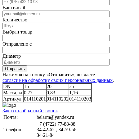
Ваш e-mail
Количество
Выбран товар
Отправлено с
Диаметр
Отправить
Нажимая на кнопку «Отправить», вы даете
согласие на обработку своих персональных данных
.
DN
15
20
25
Масса, кг
0,77
0,83
1,16
Артикул
014110201
014110202
014110203
Заказать обратный звонок
Почта:
belarm@yandex.ru
+7 (4722) 77-88-88
Телефон:
34-42-62 , 34-59-56
34-21-84