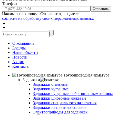
Телефон
Отправить
Нажимая на кнопку «Отправить», вы даете
согласие на обработку своих персональных данных
.
▲
▼
О компании
Бренды
Наши объекты
Новости
Акции
Контакты
Трубопроводная арматура
Задвижки
Задвижки стальные
Задвижки чугунные
Задвижки чугунные с обрезиненным клином
Задвижки шиберные ножевые
Задвижки специального назначения
Задвижки из цветных сплавов
Электроприводы для задвижек