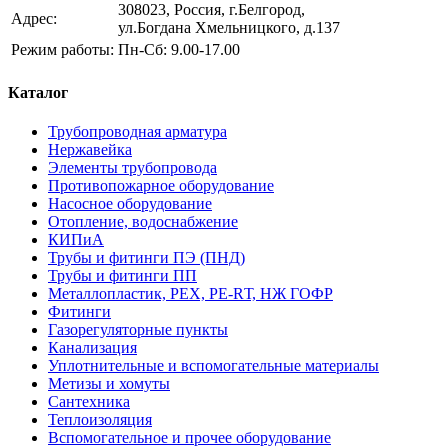
308023, Россия, г.Белгород,
Адрес:
ул.Богдана Хмельницкого, д.137
Режим работы:
Пн-Сб: 9.00-17.00
Каталог
Трубопроводная арматура
Нержавейка
Элементы трубопровода
Противопожарное оборудование
Насосное оборудование
Отопление, водоснабжение
КИПиА
Трубы и фитинги ПЭ (ПНД)
Трубы и фитинги ПП
Металлопластик, РЕХ, РЕ-RТ, НЖ ГОФР
Фитинги
Газорегуляторные пункты
Канализация
Уплотнительные и вспомогательные материалы
Метизы и хомуты
Сантехника
Теплоизоляция
Вспомогательное и прочее оборудование