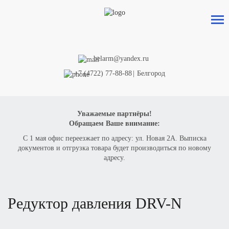
belarm@yandex.ru
+7 (4722) 77-88-88
|
Белгород
Уважаемые партнёры!
Обращаем Ваше внимание:
С 1 мая офис переезжает по адресу: ул. Новая 2А. Выписка
документов и отгрузка товара будет производиться по новому
адресу.
редуктор давления
DRV-N