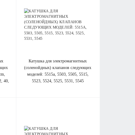
катушка для электромагнитных
ющих
(соленойдных) клапанов cледующих
cm,
моделей: 5515a, 5503, 5505, 5515,
2, 40,
5523, 5524, 5525, 5531, 5545