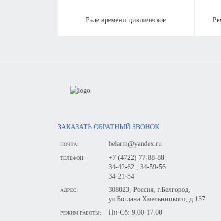
рэле времени циклическое
р
ЗАКАЗАТЬ ОБРАТНЫЙ ЗВОНОК
belarm@yandex.ru
ПОЧТА:
+7 (4722) 77-88-88
ТЕЛЕФОН:
34-42-62 , 34-59-56
34-21-84
308023, Россия, г.Белгород,
АДРЕС:
ул.Богдана Хмельницкого, д.137
Пн-Сб: 9.00-17.00
РЕЖИМ РАБОТЫ: