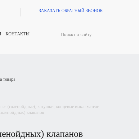
ЗАКАЗАТЬ ОБРАТНЫЙ ЗВОНОК
И
КОНТАКТЫ
а товара
(соленойдных) клапанов
ленойдных) клапанов