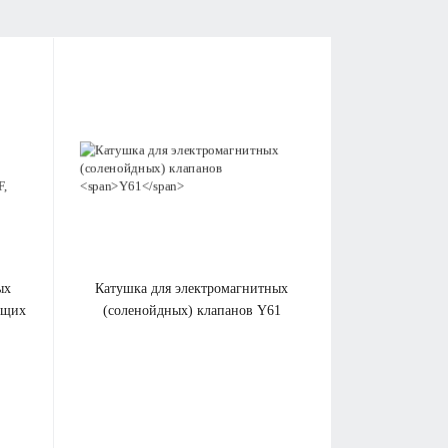
катушка для электромагнитных
ющих
(соленойдных) клапанов
Y61