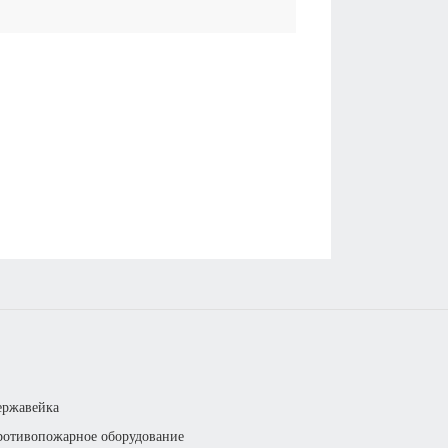
ержавейка
отивопожарное оборудование