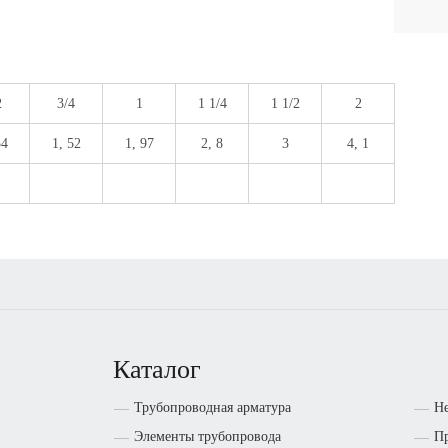
2
3/4
1
1 1/4
1 1/2
2
54
1, 52
1, 97
2, 8
3
4, 1
Каталог
Трубопроводная арматура
Н
Элементы трубопровода
Пр