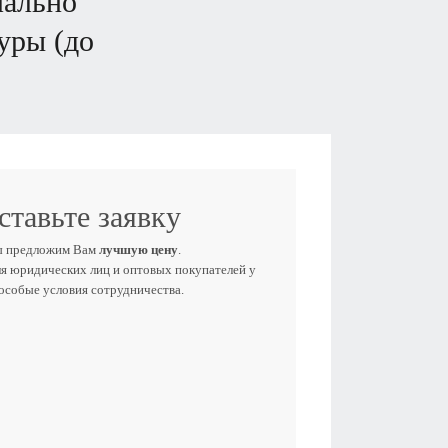
уры (до
ставьте заявку
ы предложим Вам
лучшую цену
.
ля юридических лиц и оптовых покупателей у
 особые условия сотрудничества.
Е ИМЯ
ЕФОН