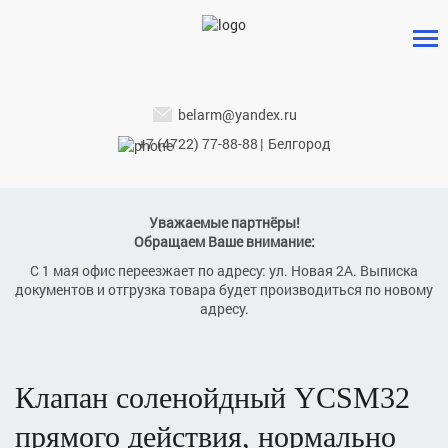
belarm@yandex.ru
+7 (4722) 77-88-88
|
Белгород
Уважаемые партнёры!
Обращаем Ваше внимание:
С 1 мая офис переезжает по адресу: ул. Новая 2А. Выписка
документов и отгрузка товара будет производиться по новому
адресу.
клапан соленойдный
YCSM32
прямого действия, нормально