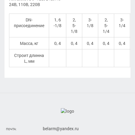
24В, 110В, 220В
DN-
1, 6
2,
3-
2,
3-
присоединение
-1/8
5-
1/8
5-
1/4
1/8
1/4
Масса, кг
0, 4
0, 4
0, 4
0, 4
0, 4
Строит длинна
L, мм
belarm@yandex.ru
ПОЧТА: