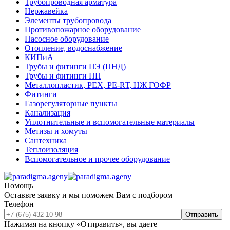
Трубопроводная арматура
Нержавейка
Элементы трубопровода
Противопожарное оборудование
Насосное оборудование
Отопление, водоснабжение
КИПиА
Трубы и фитинги ПЭ (ПНД)
Трубы и фитинги ПП
Металлопластик, РЕХ, РЕ-RТ, НЖ ГОФР
Фитинги
Газорегуляторные пункты
Канализация
Уплотнительные и вспомогательные материалы
Метизы и хомуты
Сантехника
Теплоизоляция
Вспомогательное и прочее оборудование
Помощь
Оставьте заявку и мы поможем Вам с подбором
Телефон
Отправить
Нажимая на кнопку «Отправить», вы даете