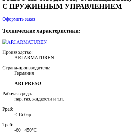
С ПРУЖИННЫМ УПРАВЛЕНИЕМ
Оформить заказ
Технические характеристики:
Производство:
ARI ARMATUREN
Страна-производитель:
Германия
ARI-PRESO
Рабочая среда:
пар, газ, жидкости и т.п.
Рраб:
< 16 бар
Траб:
-60 +450°С