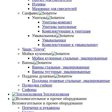
Изливы
Маховики для смесителей
Санфаянс
Унитазы
Унитазы-компакт
Унитазы напольные
Комплектующие к унитазам
Умывальники
Умывальники
Комплектующие к умывальнику
Чаши "Генуя"
Мойки кухонные
Мойки кухонные стальные, эмалированные
Ванны
Ванны стальные, эмалированные
Ванны чугунные, эмалированные
Поддоны душевые
Поддоны душевые стальные, эмалированные
Подводки гибкие
Сифоны
Теплоизоляция
Вспомогательное и прочее оборудование
Перчатки и рукавицы