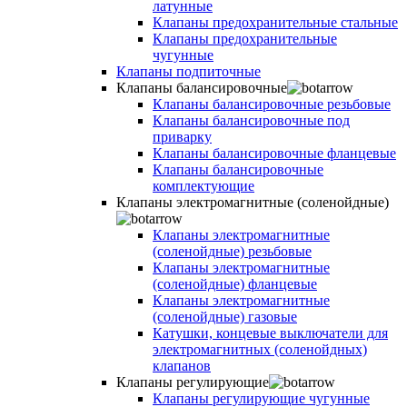
латунные
Клапаны предохранительные стальные
Клапаны предохранительные
чугунные
Клапаны подпиточные
Клапаны балансировочные
Клапаны балансировочные резьбовые
Клапаны балансировочные под
приварку
Клапаны балансировочные фланцевые
Клапаны балансировочные
комплектующие
Клапаны электромагнитные (соленойдные)
Клапаны электромагнитные
(соленойдные) резьбовые
Клапаны электромагнитные
(соленойдные) фланцевые
Клапаны электромагнитные
(соленойдные) газовые
Катушки, концевые выключатели для
электромагнитных (соленойдных)
клапанов
Клапаны регулирующие
Клапаны регулирующие чугунные