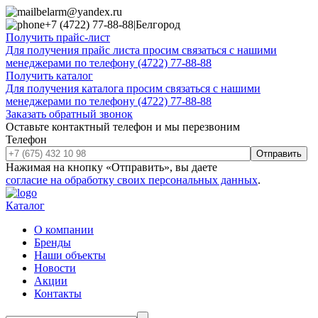
belarm@yandex.ru
+7 (4722) 77-88-88
|
Белгород
Получить прайс-лист
Для получения прайс листа просим связаться с нашими
менеджерами по телефону (4722) 77-88-88
Получить каталог
Для получения каталога просим связаться с нашими
менеджерами по телефону (4722) 77-88-88
Заказать обратный звонок
Оставьте контактный телефон и мы перезвоним
Телефон
Отправить
Нажимая на кнопку «Отправить», вы даете
согласие на обработку своих персональных данных
.
Каталог
О компании
Бренды
Наши объекты
Новости
Акции
Контакты