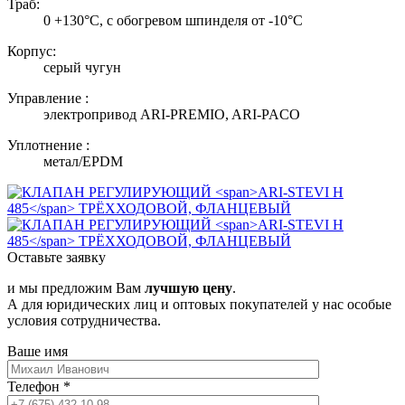
Траб:
0 +130°С, с обогревом шпинделя от -10°С
Корпус:
серый чугун
Управление :
электропривод ARI-PREMIO, ARI-PACO
Уплотнение :
метал/EPDM
Оставьте заявку
и мы предложим Вам
лучшую цену
.
А для юридических лиц и оптовых покупателей у нас особые
условия сотрудничества.
Ваше имя
Телефон
*