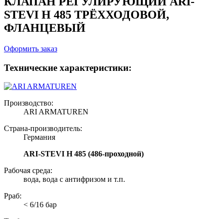
КЛАПАН РЕГУЛИРУЮЩИЙ
ARI-
STEVI H 485
ТРЁХХОДОВОЙ,
ФЛАНЦЕВЫЙ
Оформить заказ
Технические характеристики:
Производство:
ARI ARMATUREN
Страна-производитель:
Германия
ARI-STEVI H 485 (486-проходной)
Рабочая среда:
вода, вода с антифризом и т.п.
Рраб:
< 6/16 бар