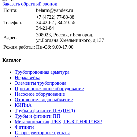
Заказать обратный звонок
Почта:
belarm@yandex.ru
+7 (4722) 77-88-88
Телефон:
34-42-62 , 34-59-56
34-21-84
308023, Россия, г.Белгород,
Адрес:
ул.Богдана Хмельницкого, д.137
Режим работы:
Пн-Сб: 9.00-17.00
Каталог
Трубопроводная арматура
Нержавейка
Элементы трубопровода
Противопожарное оборудование
Насосное оборудование
Отопление, водоснабжение
КИПиА
Трубы и фитинги ПЭ (ПНД)
Трубы и фитинги ПП
Металлопластик, РЕХ, РЕ-RТ, НЖ ГОФР
Фитинги
Газорегуляторные пункты