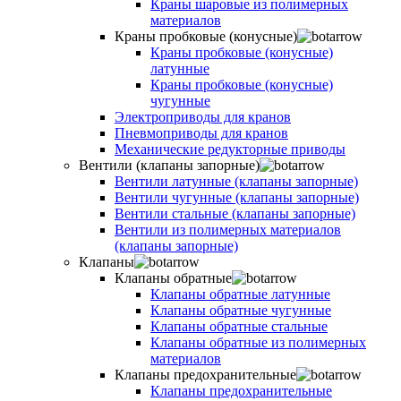
Краны шаровые из полимерных
материалов
Краны пробковые (конусные)
Краны пробковые (конусные)
латунные
Краны пробковые (конусные)
чугунные
Электроприводы для кранов
Пневмоприводы для кранов
Механические редукторные приводы
Вентили (клапаны запорные)
Вентили латунные (клапаны запорные)
Вентили чугунные (клапаны запорные)
Вентили стальные (клапаны запорные)
Вентили из полимерных материалов
(клапаны запорные)
Клапаны
Клапаны обратные
Клапаны обратные латунные
Клапаны обратные чугунные
Клапаны обратные стальные
Клапаны обратные из полимерных
материалов
Клапаны предохранительные
Клапаны предохранительные