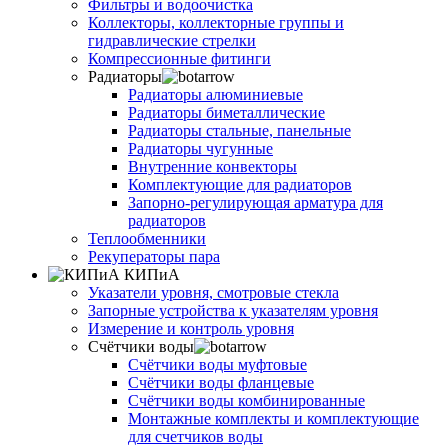
Фильтры и водоочистка
Коллекторы, коллекторные группы и
гидравлические стрелки
Компрессионные фитинги
Радиаторы
Радиаторы алюминиевые
Радиаторы биметаллические
Радиаторы стальные, панельные
Радиаторы чугунные
Внутренние конвекторы
Комплектующие для радиаторов
Запорно-регулирующая арматура для
радиаторов
Теплообменники
Рекуператоры пара
КИПиА
Указатели уровня, смотровые стекла
Запорные устройства к указателям уровня
Измерение и контроль уровня
Счётчики воды
Счётчики воды муфтовые
Счётчики воды фланцевые
Счётчики воды комбинированные
Монтажные комплекты и комплектующие
для счетчиков воды