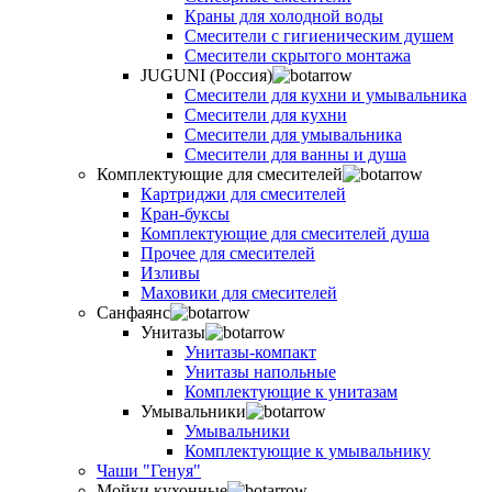
Краны для холодной воды
Смесители с гигиеническим душем
Смесители скрытого монтажа
JUGUNI (Россия)
Смесители для кухни и умывальника
Смесители для кухни
Смесители для умывальника
Смесители для ванны и душа
Комплектующие для смесителей
Картриджи для смесителей
Кран-буксы
Комплектующие для смесителей душа
Прочее для смесителей
Изливы
Маховики для смесителей
Санфаянс
Унитазы
Унитазы-компакт
Унитазы напольные
Комплектующие к унитазам
Умывальники
Умывальники
Комплектующие к умывальнику
Чаши "Генуя"
Мойки кухонные