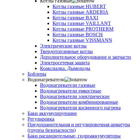
Котлы газовые
Котлы газовые HUBERT
Котлы газовые ARDERIA
Котлы газовые BAXI
Котлы газовые VAILLANT
Котлы газовые PROTHERM
Котлы газовые BOSCH
Котлы газовые VISSMANN
Электрические котлы
Твердотопливные котлы
Дополнительное оборудование и запчасти
Электросетевая защита
Коаксиалка. Дымоходы
Бойлеры
Водонагреватели
Водонагреватели газовые
Водонагреватели емкостные
Водонагреватели электрические
Водонагреватели комбинированные
Водонагреватели косвенного нагрева
Баки аккумулирующие
Регулировка
Предохранительная и регулировочная арматура
(группа безопасности)
Баки расширительные, гидроаккумуляторы