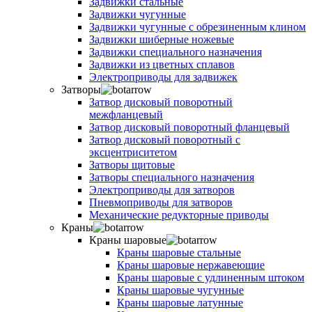
Задвижки стальные
Задвижки чугунные
Задвижки чугунные с обрезиненным клином
Задвижки шиберные ножевые
Задвижки специального назначения
Задвижки из цветных сплавов
Электроприводы для задвижек
Затворы
Затвор дисковый поворотный
межфланцевый
Затвор дисковый поворотный фланцевый
Затвор дисковый поворотный с
эксцентриситетом
Затворы щитовые
Затворы специального назначения
Электроприводы для затворов
Пневмоприводы для затворов
Механические редукторные приводы
Краны
Краны шаровые
Краны шаровые стальные
Краны шаровые нержавеющие
Краны шаровые с удлиненным штоком
Краны шаровые чугунные
Краны шаровые латунные