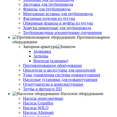
Заглушки для трубопровода
Фланцы для трубопровода
Монтажные вставки для трубопровода
Фасонные изделия из чугуна
Обжимные фланцы и муфты из чугуна
Хомуты ремонтные для трубопровода
Трубопроводные изолирующие соединения
Противопожарное
оборудование
Запорная арматура
Задвижки
Затворы
Вентили (клапаны)
Противопожарное оборудование
Оросители и аксессуары для оросителей
Узлы управления системы пожаротушения
Насосные установки для пожаротушения
Огнетушители и комплектующие
Трубы и фитинги ПП
Насосное оборудование
Насосы опресовочные
Насосы Grundfos
Насосы WILO
Насосы Altstream