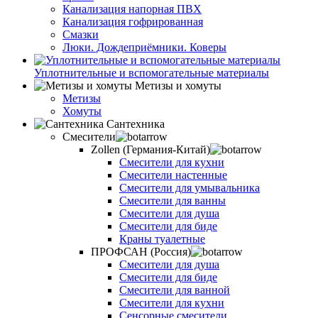
Канализация напорная ПВХ
Канализация гофрированная
Смазки
Люки. Дождеприёмники. Коверы
Уплотнительные и вспомогательные материалы
Метизы и хомуты
Метизы
Хомуты
Сантехника
Смесители
Zollen (Германия-Китай)
Смесители для кухни
Смесители настенные
Смесители для умывальника
Смесители для ванны
Смесители для душа
Смесители для биде
Краны туалетные
ПРОФСАН (Россия)
Смесители для душа
Смесители для биде
Смесители для ванной
Смесители для кухни
Сенсорные смесители