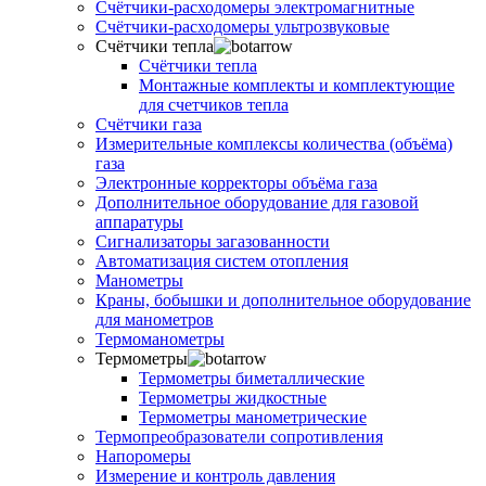
Счётчики-расходомеры электромагнитные
Счётчики-расходомеры ультрозвуковые
Счётчики тепла
Счётчики тепла
Монтажные комплекты и комплектующие
для счетчиков тепла
Счётчики газа
Измерительные комплексы количества (объёма)
газа
Электронные корректоры объёма газа
Дополнительное оборудование для газовой
аппаратуры
Сигнализаторы загазованности
Автоматизация систем отопления
Манометры
Краны, бобышки и дополнительное оборудование
для манометров
Термоманометры
Термометры
Термометры биметаллические
Термометры жидкостные
Термометры манометрические
Термопреобразователи сопротивления
Напоромеры
Измерение и контроль давления