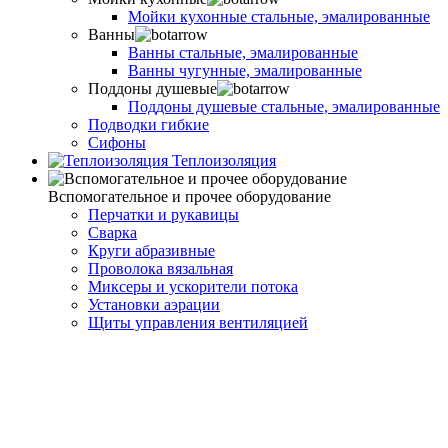
Мойки кухонные стальные, эмалированные
Ванны
Ванны стальные, эмалированные
Ванны чугунные, эмалированные
Поддоны душевые
Поддоны душевые стальные, эмалированные
Подводки гибкие
Сифоны
Теплоизоляция
Вспомогательное и прочее оборудование
Перчатки и рукавицы
Сварка
Круги абразивные
Проволока вязальная
Миксеры и ускорители потока
Установки аэрации
Щиты управления вентиляцией