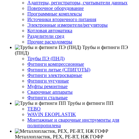
Адаптеры, регистраторы, считыватели данных
Поверочное оборудование
Программные комплексы
Источники вторичного питания
Электронные измерители/регуляторы
Котловая автоматика
Разделители сред
Прочие расходомеры
Трубы и фитинги ПЭ
(ПНД)
Трубы ПЭ (ПНД)
Фитинги компрессионные
Фитинги литые (СПИГОТЫ)
Фитинги электросварные
Фитинги чугунные
Муфты ремонтные
Сварочные аппараты
Фитинги стальные
Трубы и фитинги ПП
TEBO
WAVIN EKOPLASTIK
Монтажные и сварочные инструменты для
полипропилена
Металлопластик, РЕХ, РЕ-RТ, НЖ ГОФР