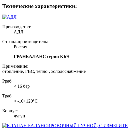
Технические характеристики:
Производство:
АДЛ
Страна-производитель:
Россия
ГРАНБАЛАНС серии КБЧ
Применение:
отопление, ГВС, тепло-, холодоснабжение
Рраб:
< 16 бар
Траб:
< -10+120°С
Корпус:
чугун