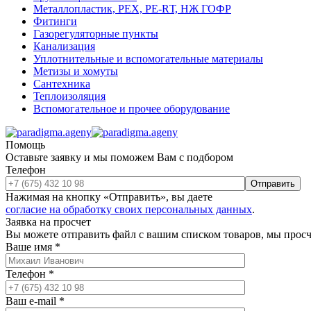
Металлопластик, РЕХ, РЕ-RТ, НЖ ГОФР
Фитинги
Газорегуляторные пункты
Канализация
Уплотнительные и вспомогательные материалы
Метизы и хомуты
Сантехника
Теплоизоляция
Вспомогательное и прочее оборудование
Помощь
Оставьте заявку и мы поможем Вам с подбором
Телефон
Отправить
Нажимая на кнопку «Отправить», вы даете
согласие на обработку своих персональных данных
.
Заявка на просчет
Вы можете отправить файл с вашим списком товаров, мы прос
Ваше имя
*
Телефон
*
Ваш e-mail
*