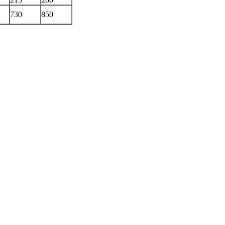
730
850