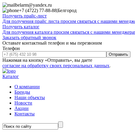
belarm@yandex.ru
+7 (4722) 77-88-88
|
Белгород
Получить прайс-лист
Для получения прайс листа просим связаться с нашими менедже
Получить каталог
Для получения каталога просим связаться с нашими менеджерам
Заказать обратный звонок
Оставьте контактный телефон и мы перезвоним
Телефон
Отправить
Нажимая на кнопку «Отправить», вы даете
согласие на обработку своих персональных данных
.
Каталог
О компании
Бренды
Наши объекты
Новости
Акции
Контакты