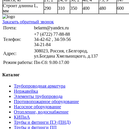
Строит длинна L,
290
310
350
400
480
600
мм
Заказать обратный звонок
Почта:
belarm@yandex.ru
+7 (4722) 77-88-88
Телефон:
34-42-62 , 34-59-56
34-21-84
308023, Россия, г.Белгород,
Адрес:
ул.Богдана Хмельницкого, д.137
Режим работы:
Пн-Сб: 9.00-17.00
Каталог
Трубопроводная арматура
Нержавейка
Элементы трубопровода
Противопожарное оборудование
Насосное оборудование
Отопление, водоснабжение
КИПиА
Трубы и фитинги ПЭ (ПНД)
Трубы и фитинги ПП