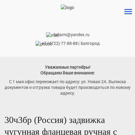
belarm@yandex.ru
+7 (4722) 77-88-88
|
Белгород
Уважаемые партнёры!
Обращаем Ваше внимание:
С 1 мая офис переезжает по адресу: ул. Новая 2А. Выписка
документов и отгрузка товара будет производиться по новому
адресу.
30ч3бр
(Р
оссия) задвижка
чугунная фланцевая ручная с