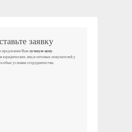
ставьте заявку
ы предложим Вам
лучшую цену
.
ля юридических лиц и оптовых покупателей у
 особые условия сотрудничества.
Е ИМЯ
ЕФОН
E-MAIL