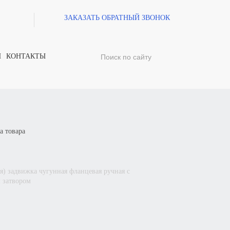
ЗАКАЗАТЬ ОБРАТНЫЙ ЗВОНОК
И
КОНТАКТЫ
а товара
я) задвижка чугунная фланцевая ручная с
 затвором