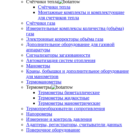
Счётчики тепла
Счётчики тепла
Монтажные комплекты и комплектующие
для счетчиков тепла
Счётчики газа
Измерительные комплексы количества (объёма)
газа
Электронные корректоры объёма газа
Дополнительное оборудование для газовой
аппаратуры
Сигнализаторы загазованности
Автоматизация систем отопления
Манометры
Краны, бобышки и дополнительное оборудование
для манометров
Термоманометры
Термометры
Термометры биметаллические
Термометры жидкостные
Термометры манометрические
Термопреобразователи сопротивления
Напоромеры
Измерение и контроль давления
Адаптеры, регистраторы, считыватели данных
Поверочное оборудование