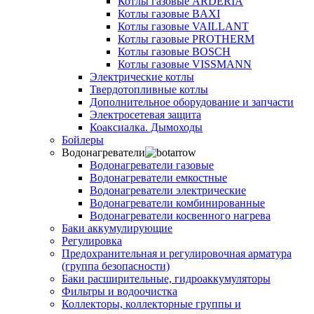
Котлы газовые ARDERIA
Котлы газовые BAXI
Котлы газовые VAILLANT
Котлы газовые PROTHERM
Котлы газовые BOSCH
Котлы газовые VISSMANN
Электрические котлы
Твердотопливные котлы
Дополнительное оборудование и запчасти
Электросетевая защита
Коаксиалка. Дымоходы
Бойлеры
Водонагреватели
Водонагреватели газовые
Водонагреватели емкостные
Водонагреватели электрические
Водонагреватели комбинированные
Водонагреватели косвенного нагрева
Баки аккумулирующие
Регулировка
Предохранительная и регулировочная арматура
(группа безопасности)
Баки расширительные, гидроаккумуляторы
Фильтры и водоочистка
Коллекторы, коллекторные группы и