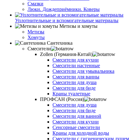
Смазки
Люки. Дождеприёмники. Коверы
Уплотнительные и вспомогательные материалы
Метизы и хомуты
Метизы
Хомуты
Сантехника
Смесители
Zollen (Германия-Китай)
Смесители для кухни
Смесители настенные
Смесители для умывальника
Смесители для ванны
Смесители для душа
Смесители для биде
Краны туалетные
ПРОФСАН (Россия)
Смесители для душа
Смесители для биде
Смесители для ванной
Смесители для кухни
Сенсорные смесители
Краны для холодной воды
Смесители с гигиеническим душем