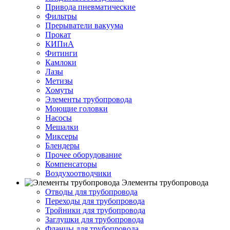
Привода пневматические
Фильтры
Прерыватели вакуума
Прокат
КИПиА
Фитинги
Камлоки
Лазы
Метизы
Хомуты
Элементы трубопровода
Моющие головки
Насосы
Мешалки
Миксеры
Блендеры
Прочее оборудование
Компенсаторы
Воздухоотводчики
Элементы трубопровода
Отводы для трубопровода
Переходы для трубопровода
Тройники для трубопровода
Заглушки для трубопровода
Фланцы для трубопровода