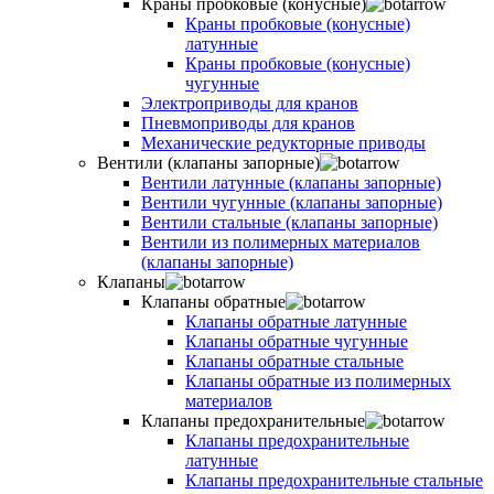
Краны пробковые (конусные)
Краны пробковые (конусные)
латунные
Краны пробковые (конусные)
чугунные
Электроприводы для кранов
Пневмоприводы для кранов
Механические редукторные приводы
Вентили (клапаны запорные)
Вентили латунные (клапаны запорные)
Вентили чугунные (клапаны запорные)
Вентили стальные (клапаны запорные)
Вентили из полимерных материалов
(клапаны запорные)
Клапаны
Клапаны обратные
Клапаны обратные латунные
Клапаны обратные чугунные
Клапаны обратные стальные
Клапаны обратные из полимерных
материалов
Клапаны предохранительные
Клапаны предохранительные
латунные
Клапаны предохранительные стальные