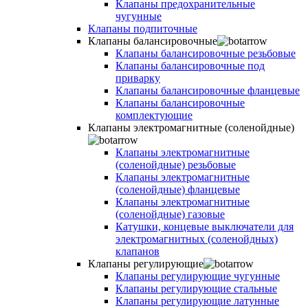
Клапаны предохранительные
чугунные
Клапаны подпиточные
Клапаны балансировочные
Клапаны балансировочные резьбовые
Клапаны балансировочные под
приварку
Клапаны балансировочные фланцевые
Клапаны балансировочные
комплектующие
Клапаны электромагнитные (соленойдные)
Клапаны электромагнитные
(соленойдные) резьбовые
Клапаны электромагнитные
(соленойдные) фланцевые
Клапаны электромагнитные
(соленойдные) газовые
Катушки, концевые выключатели для
электромагнитных (соленойдных)
клапанов
Клапаны регулирующие
Клапаны регулирующие чугунные
Клапаны регулирующие стальные
Клапаны регулирующие латунные