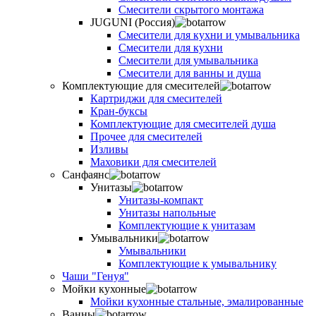
Смесители скрытого монтажа
JUGUNI (Россия)
Смесители для кухни и умывальника
Смесители для кухни
Смесители для умывальника
Смесители для ванны и душа
Комплектующие для смесителей
Картриджи для смесителей
Кран-буксы
Комплектующие для смесителей душа
Прочее для смесителей
Изливы
Маховики для смесителей
Санфаянс
Унитазы
Унитазы-компакт
Унитазы напольные
Комплектующие к унитазам
Умывальники
Умывальники
Комплектующие к умывальнику
Чаши "Генуя"
Мойки кухонные
Мойки кухонные стальные, эмалированные
Ванны