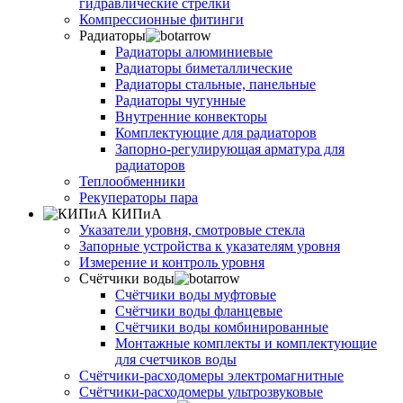
гидравлические стрелки
Компрессионные фитинги
Радиаторы
Радиаторы алюминиевые
Радиаторы биметаллические
Радиаторы стальные, панельные
Радиаторы чугунные
Внутренние конвекторы
Комплектующие для радиаторов
Запорно-регулирующая арматура для
радиаторов
Теплообменники
Рекуператоры пара
КИПиА
Указатели уровня, смотровые стекла
Запорные устройства к указателям уровня
Измерение и контроль уровня
Счётчики воды
Счётчики воды муфтовые
Счётчики воды фланцевые
Счётчики воды комбинированные
Монтажные комплекты и комплектующие
для счетчиков воды
Счётчики-расходомеры электромагнитные
Счётчики-расходомеры ультрозвуковые