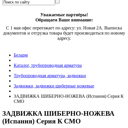
Уважаемые партнёры!
Обращаем Ваше внимание:
С 1 мая офис переезжает по адресу: ул. Новая 2А. Выписка
документов и отгрузка товара будет производиться по новому
адресу.
Беларм
Каталог, трубопроводная арматура
Трубопроводная арматура, задвижки
Задвижки, задвижки шиберные ножевые
ЗАДВИЖКА ШИБЕРНО-НОЖЕВА
(И
спания) Серия
К
CMO
ЗАДВИЖКА ШИБЕРНО-НОЖЕВА
(И
спания) Серия
К CMO