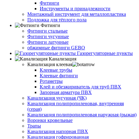
Фитинги
Инструменты и принадлежности
Монтажный инструмент для металлопластика
Подложка для тёплого пола
Фитинги
Фитинги стальные
Фитинги чугунные
Фитинги латунные
обжимные фитинги GEBO
Газорегуляторные пункты
Канализация
Канализация клеевая
Клеевые трубы
Клеевые фитинги
Ротаметры
Клей и обезжириватель для труб ПВХ
Запорная арматура ПВХ
Канализация чугунная (ЧК)
Канализация полипропиленовая, внутренняя
(серая)
Канализация полипропиленовая наружная (рыжая)
Воронки кровельные
Трапы
Канализация напорная ПВХ
Канализация гофрированная