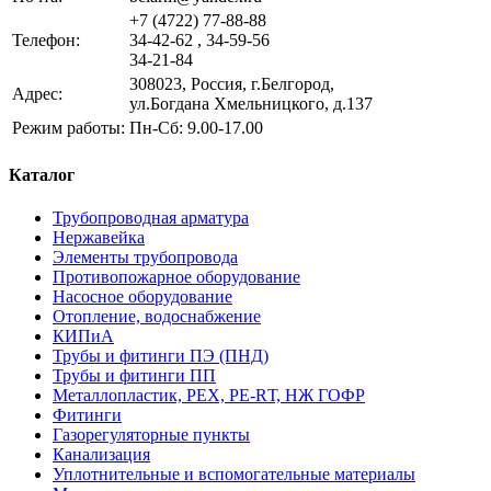
+7 (4722) 77-88-88
Телефон:
34-42-62 , 34-59-56
34-21-84
308023, Россия, г.Белгород,
Адрес:
ул.Богдана Хмельницкого, д.137
Режим работы:
Пн-Сб: 9.00-17.00
Каталог
Трубопроводная арматура
Нержавейка
Элементы трубопровода
Противопожарное оборудование
Насосное оборудование
Отопление, водоснабжение
КИПиА
Трубы и фитинги ПЭ (ПНД)
Трубы и фитинги ПП
Металлопластик, РЕХ, РЕ-RТ, НЖ ГОФР
Фитинги
Газорегуляторные пункты
Канализация
Уплотнительные и вспомогательные материалы