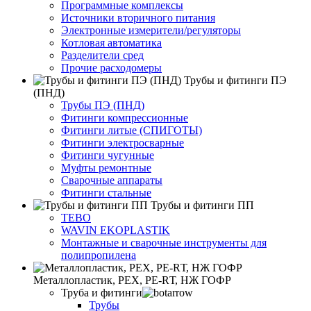
Программные комплексы
Источники вторичного питания
Электронные измерители/регуляторы
Котловая автоматика
Разделители сред
Прочие расходомеры
Трубы и фитинги ПЭ
(ПНД)
Трубы ПЭ (ПНД)
Фитинги компрессионные
Фитинги литые (СПИГОТЫ)
Фитинги электросварные
Фитинги чугунные
Муфты ремонтные
Сварочные аппараты
Фитинги стальные
Трубы и фитинги ПП
TEBO
WAVIN EKOPLASTIK
Монтажные и сварочные инструменты для
полипропилена
Металлопластик, РЕХ, РЕ-RТ, НЖ ГОФР
Труба и фитинги
Трубы