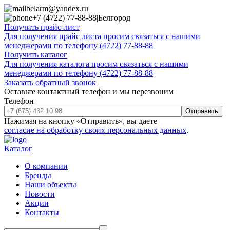
belarm@yandex.ru
+7 (4722) 77-88-88
|
Белгород
Получить прайс-лист
Для получения прайс листа просим связаться с нашими
менеджерами по телефону (4722) 77-88-88
Получить каталог
Для получения каталога просим связаться с нашими
менеджерами по телефону (4722) 77-88-88
Заказать обратный звонок
Оставьте контактный телефон и мы перезвоним
Телефон
Отправить
Нажимая на кнопку «Отправить», вы даете
согласие на обработку своих персональных данных
.
Каталог
О компании
Бренды
Наши объекты
Новости
Акции
Контакты