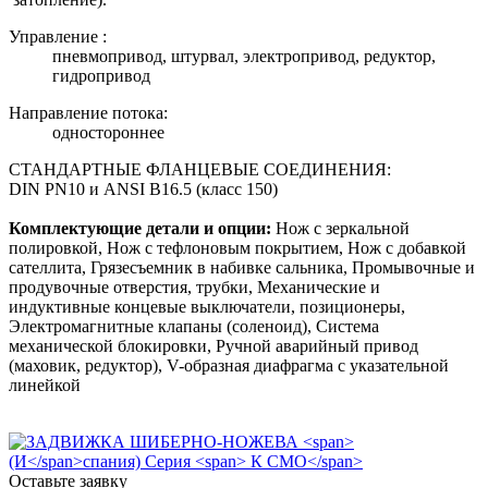
Управление :
пневмопривод, штурвал, электропривод, редуктор,
гидропривод
Направление потока:
одностороннее
СТАНДАРТНЫЕ ФЛАНЦЕВЫЕ СОЕДИНЕНИЯ:
DIN PN10 и ANSI B16.5 (класс 150)
Комплектующие детали и опции:
Нож с зеркальной
полировкой, Нож с тефлоновым покрытием, Нож с добавкой
сателлита, Грязесъемник в набивке сальника, Промывочные и
продувочные отверстия, трубки, Механические и
индуктивные концевые выключатели, позиционеры,
Электромагнитные клапаны (соленоид), Система
механической блокировки, Ручной аварийный привод
(маховик, редуктор), V-образная диафрагма с указательной
линейкой
Оставьте заявку