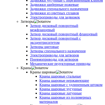
Задвижки чугунные с обрезиненным клином
Задвижки шиберные ножевые
Задвижки специального назначения
Задвижки из цветных сплавов
Электроприводы для задвижек
Затворы
Затвор дисковый поворотный
межфланцевый
Затвор дисковый поворотный фланцевый
Затвор дисковый поворотный с
эксцентриситетом
Затворы щитовые
Затворы специального назначения
Электроприводы для затворов
Пневмоприводы для затворов
Механические редукторные приводы
Краны
Краны шаровые
Краны шаровые стальные
Краны шаровые нержавеющие
Краны шаровые с удлиненным штоком
Краны шаровые чугунные
Краны шаровые латунные
Краны шаровые из полимерных
материалов