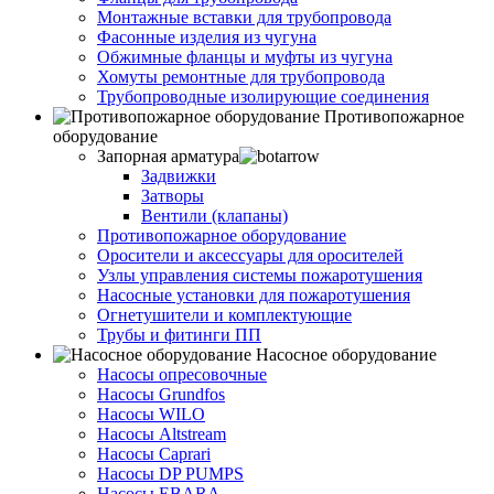
Монтажные вставки для трубопровода
Фасонные изделия из чугуна
Обжимные фланцы и муфты из чугуна
Хомуты ремонтные для трубопровода
Трубопроводные изолирующие соединения
Противопожарное
оборудование
Запорная арматура
Задвижки
Затворы
Вентили (клапаны)
Противопожарное оборудование
Оросители и аксессуары для оросителей
Узлы управления системы пожаротушения
Насосные установки для пожаротушения
Огнетушители и комплектующие
Трубы и фитинги ПП
Насосное оборудование
Насосы опресовочные
Насосы Grundfos
Насосы WILO
Насосы Altstream
Насосы Caprari
Насосы DP PUMPS
Насосы EBARA