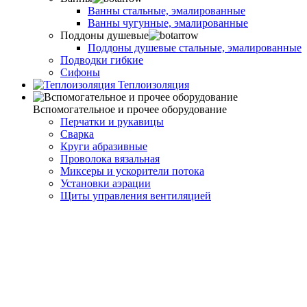
Ванны стальные, эмалированные
Ванны чугунные, эмалированные
Поддоны душевые
Поддоны душевые стальные, эмалированные
Подводки гибкие
Сифоны
Теплоизоляция
Вспомогательное и прочее оборудование
Перчатки и рукавицы
Сварка
Круги абразивные
Проволока вязальная
Миксеры и ускорители потока
Установки аэрации
Щиты управления вентиляцией