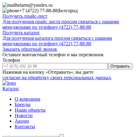
belarm@yandex.ru
+7 (4722) 77-88-88
|
Белгород
Получить прайс-лист
Для получения прайс листа просим связаться с нашими
менеджерами по телефону (4722) 77-88-88
Получить каталог
Для получения каталога просим связаться с нашими
менеджерами по телефону (4722) 77-88-88
Заказать обратный звонок
Оставьте контактный телефон и мы перезвоним
Телефон
Отправить
Нажимая на кнопку «Отправить», вы даете
согласие на обработку своих персональных данных
.
Каталог
О компании
Бренды
Наши объекты
Новости
Акции
Контакты