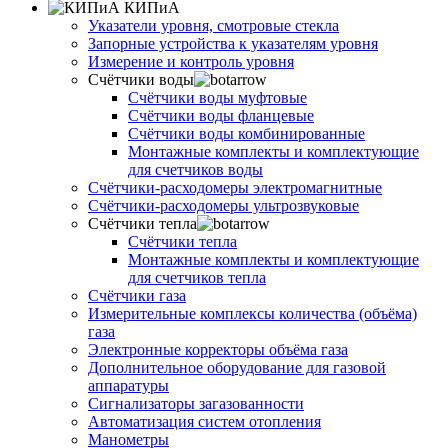
КИПиА
Указатели уровня, смотровые стекла
Запорные устройства к указателям уровня
Измерение и контроль уровня
Счётчики воды
Счётчики воды муфтовые
Счётчики воды фланцевые
Счётчики воды комбинированные
Монтажные комплекты и комплектующие
для счетчиков воды
Счётчики-расходомеры электромагнитные
Счётчики-расходомеры ультрозвуковые
Счётчики тепла
Счётчики тепла
Монтажные комплекты и комплектующие
для счетчиков тепла
Счётчики газа
Измерительные комплексы количества (объёма)
газа
Электронные корректоры объёма газа
Дополнительное оборудование для газовой
аппаратуры
Сигнализаторы загазованности
Автоматизация систем отопления
Манометры