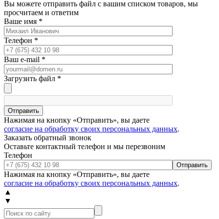
Вы можете отправить файл с вашим списком товаров, мы
просчитаем и ответим
Ваше имя
*
Телефон
*
Ваш e-mail
*
Загрузить файл
*
Отправить
Нажимая на кнопку «Отправить», вы даете
согласие на обработку своих персональных данных
.
Заказать обратный звонок
Оставьте контактный телефон и мы перезвоним
Телефон
Отправить
Нажимая на кнопку «Отправить», вы даете
согласие на обработку своих персональных данных
.
▲
▼