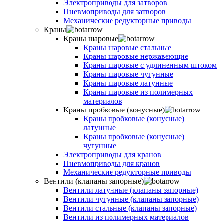
Электроприводы для затворов
Пневмоприводы для затворов
Механические редукторные приводы
Краны
Краны шаровые
Краны шаровые стальные
Краны шаровые нержавеющие
Краны шаровые с удлиненным штоком
Краны шаровые чугунные
Краны шаровые латунные
Краны шаровые из полимерных
материалов
Краны пробковые (конусные)
Краны пробковые (конусные)
латунные
Краны пробковые (конусные)
чугунные
Электроприводы для кранов
Пневмоприводы для кранов
Механические редукторные приводы
Вентили (клапаны запорные)
Вентили латунные (клапаны запорные)
Вентили чугунные (клапаны запорные)
Вентили стальные (клапаны запорные)
Вентили из полимерных материалов