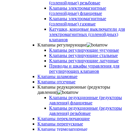
(соленойдные) резьбовые
Клапаны электромагнитные
(соленойдные) фланцевые
Клапаны электромагнитные
(соленойдные) газовые
Катушки, концевые выключатели для
электромагнитных (соленойдных)
клапанов
Клапаны регулирующие
Клапаны регулирующие чугунные
Клапаны регулирующие стальные
Клапаны регулирующие латунные
Приводы и шкафы управления для
регулирующих клапанов
Клапаны шламовые
Клапаны отсечные
Клапаны редукционные (редукторы
давления)
Клапаны редукционные (редукторы
давления) фланцевые
Клапаны редукционные (редукторы
давления) резьбовые
Клапаны переключающие
Клапаны перепускные
Клапаны термозапорные