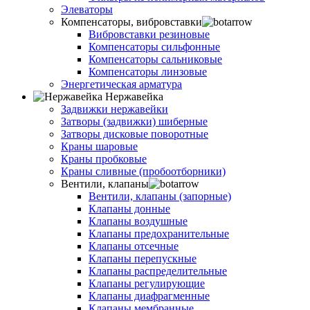
Элеваторы
Компенсаторы, вибровставки
Вибровставки резиновые
Компенсаторы сильфонные
Компенсаторы сальниковые
Компенсаторы линзовые
Энергетическая арматура
Нержавейка
Задвижки нержавейки
Затворы (задвижки) шиберные
Затворы дисковые поворотные
Краны шаровые
Краны пробковые
Краны сливные (пробоотборники)
Вентили, клапаны
Вентили, клапаны (запорные)
Клапаны донные
Клапаны воздушные
Клапаны предохранительные
Клапаны отсечные
Клапаны перепускные
Клапаны распределительные
Клапаны регулирующие
Клапаны диафрагменные
Клапаны мембранные