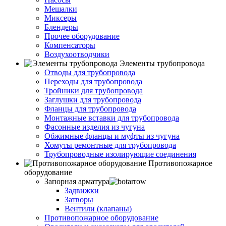
Мешалки
Миксеры
Блендеры
Прочее оборудование
Компенсаторы
Воздухоотводчики
Элементы трубопровода
Отводы для трубопровода
Переходы для трубопровода
Тройники для трубопровода
Заглушки для трубопровода
Фланцы для трубопровода
Монтажные вставки для трубопровода
Фасонные изделия из чугуна
Обжимные фланцы и муфты из чугуна
Хомуты ремонтные для трубопровода
Трубопроводные изолирующие соединения
Противопожарное
оборудование
Запорная арматура
Задвижки
Затворы
Вентили (клапаны)
Противопожарное оборудование