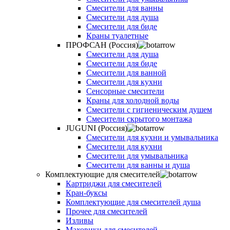
Смесители для ванны
Смесители для душа
Смесители для биде
Краны туалетные
ПРОФСАН (Россия)
Смесители для душа
Смесители для биде
Смесители для ванной
Смесители для кухни
Сенсорные смесители
Краны для холодной воды
Смесители с гигиеническим душем
Смесители скрытого монтажа
JUGUNI (Россия)
Смесители для кухни и умывальника
Смесители для кухни
Смесители для умывальника
Смесители для ванны и душа
Комплектующие для смесителей
Картриджи для смесителей
Кран-буксы
Комплектующие для смесителей душа
Прочее для смесителей
Изливы
Маховики для смесителей