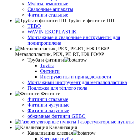
Муфты ремонтные
Сварочные аппараты
Фитинги стальные
Трубы и фитинги ПП
TEBO
WAVIN EKOPLASTIK
Монтажные и сварочные инструменты для
полипропилена
Металлопластик, РЕХ, РЕ-RТ, НЖ ГОФР
Труба и фитинги
Трубы
Фитинги
Инструменты и принадлежности
Монтажный инструмент для металлопластика
Подложка для тёплого пола
Фитинги
Фитинги стальные
Фитинги чугунные
Фитинги латунные
обжимные фитинги GEBO
Газорегуляторные пункты
Канализация
Канализация клеевая
Клеевые трубы