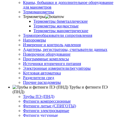
Краны, бобышки и дополнительное оборудование
для манометров
Термоманометры
Термометры
Термометры биметаллические
Термометры жидкостные
Термометры манометрические
Термопреобразователи сопротивления
Напоромеры
Измерение и контроль давления
Адаптеры, регистраторы, считыватели данных
Поверочное оборудование
Программные комплексы
Источники вторичного питания
Электронные измерители/регуляторы
Котловая автоматика
Разделители сред
Прочие расходомеры
Трубы и фитинги ПЭ
(ПНД)
Трубы ПЭ (ПНД)
Фитинги компрессионные
Фитинги литые (СПИГОТЫ)
Фитинги электросварные
Фитинги чугунные