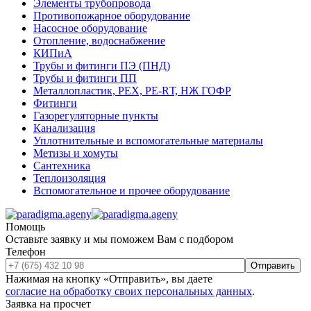
Элементы трубопровода
Противопожарное оборудование
Насосное оборудование
Отопление, водоснабжение
КИПиА
Трубы и фитинги ПЭ (ПНД)
Трубы и фитинги ПП
Металлопластик, РЕХ, РЕ-RТ, НЖ ГОФР
Фитинги
Газорегуляторные пункты
Канализация
Уплотнительные и вспомогательные материалы
Метизы и хомуты
Сантехника
Теплоизоляция
Вспомогательное и прочее оборудование
Помощь
Оставьте заявку и мы поможем Вам с подбором
Телефон
Отправить
Нажимая на кнопку «Отправить», вы даете
согласие на обработку своих персональных данных
.
Заявка на просчет