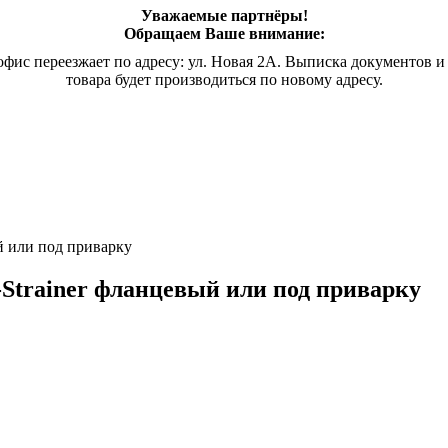
Уважаемые партнёры!
Обращаем Ваше внимание:
офис переезжает по адресу: ул. Новая 2А. Выписка документов и
товара будет производиться по новому адресу.
й или под приварку
-S
trainer фланцевый или под приварку