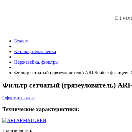
С 1 мая 
Беларм
Каталог, нержавейка
Нержавейка, фильтры
Фильтр сетчатый (грязеуловитель)
ARI-S
trainer фланцевы
Фильтр сетчатый (грязеуловитель)
ARI
Оформить заказ
Технические характеристики:
Производство: