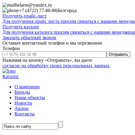
belarm@yandex.ru
+7 (4722) 77-88-88
|
Белгород
Получить прайс-лист
Для получения прайс листа просим связаться с нашими менедже
Получить каталог
Для получения каталога просим связаться с нашими менеджерам
Заказать обратный звонок
Оставьте контактный телефон и мы перезвоним
Телефон
Отправить
Нажимая на кнопку «Отправить», вы даете
согласие на обработку своих персональных данных
.
Каталог
О компании
Бренды
Наши объекты
Новости
Акции
Контакты