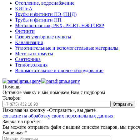
Отопление, водоснабжение
КИПиА
Трубы и фитинги ПЭ (ПНД)
Трубы и фитинги ПП
Металлопластик, РЕХ, РЕ-RТ, НЖ ГОФР
Фитинги
Газорегуляторные пункты
Канализация
Уплотнительные и вспомогательные материалы
Метизы и хомуты
Сантехника
Теплоизоляция
Вспомогательное и прочее оборудование
Помощь
Оставьте заявку и мы поможем Вам с подбором
Телефон
Отправить
Нажимая на кнопку «Отправить», вы даете
согласие на обработку своих персональных данных
.
Заявка на просчет
Вы можете отправить файл с вашим списком товаров, мы прос
Ваше имя
*