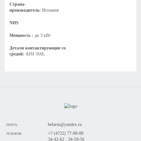
Страна-
производитель:
Испания
NHS
Мощность :
до 3 кВт
Детали контактирующие со
средой:
AISI 316L
belarm@yandex.ru
ПОЧТА:
+7 (4722) 77-88-88
ТЕЛЕФОН:
34-42-62 , 34-59-56