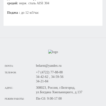
средой:
нерж. сталь AISI 304
Подача :
до 12 м3/час
belarm@yandex.ru
ПОЧТА:
+7 (4722) 77-88-88
ТЕЛЕФОН:
34-42-62 , 34-59-56
34-21-84
308023, Россия, г.Белгород,
АДРЕС:
ул.Богдана Хмельницкого, д.137
Пн-Сб: 9.00-17.00
РЕЖИМ РАБОТЫ: