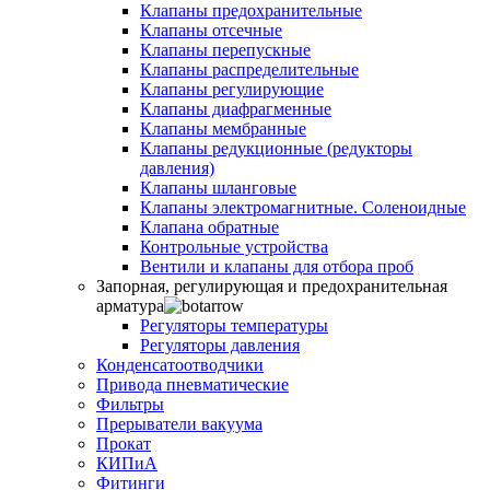
Клапаны предохранительные
Клапаны отсечные
Клапаны перепускные
Клапаны распределительные
Клапаны регулирующие
Клапаны диафрагменные
Клапаны мембранные
Клапаны редукционные (редукторы
давления)
Клапаны шланговые
Клапаны электромагнитные. Соленоидные
Клапана обратные
Контрольные устройства
Вентили и клапаны для отбора проб
Запорная, регулирующая и предохранительная
арматура
Регуляторы температуры
Регуляторы давления
Конденсатоотводчики
Привода пневматические
Фильтры
Прерыватели вакуума
Прокат
КИПиА
Фитинги