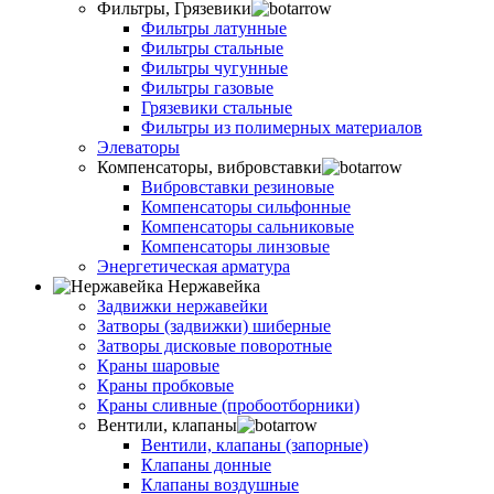
Фильтры, Грязевики
Фильтры латунные
Фильтры стальные
Фильтры чугунные
Фильтры газовые
Грязевики стальные
Фильтры из полимерных материалов
Элеваторы
Компенсаторы, вибровставки
Вибровставки резиновые
Компенсаторы сильфонные
Компенсаторы сальниковые
Компенсаторы линзовые
Энергетическая арматура
Нержавейка
Задвижки нержавейки
Затворы (задвижки) шиберные
Затворы дисковые поворотные
Краны шаровые
Краны пробковые
Краны сливные (пробоотборники)
Вентили, клапаны
Вентили, клапаны (запорные)
Клапаны донные
Клапаны воздушные