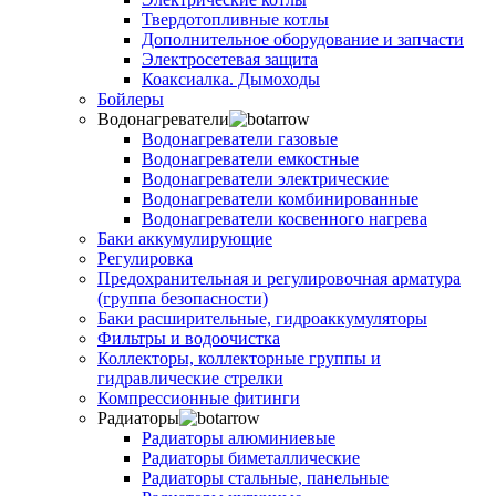
Твердотопливные котлы
Дополнительное оборудование и запчасти
Электросетевая защита
Коаксиалка. Дымоходы
Бойлеры
Водонагреватели
Водонагреватели газовые
Водонагреватели емкостные
Водонагреватели электрические
Водонагреватели комбинированные
Водонагреватели косвенного нагрева
Баки аккумулирующие
Регулировка
Предохранительная и регулировочная арматура
(группа безопасности)
Баки расширительные, гидроаккумуляторы
Фильтры и водоочистка
Коллекторы, коллекторные группы и
гидравлические стрелки
Компрессионные фитинги
Радиаторы
Радиаторы алюминиевые
Радиаторы биметаллические
Радиаторы стальные, панельные