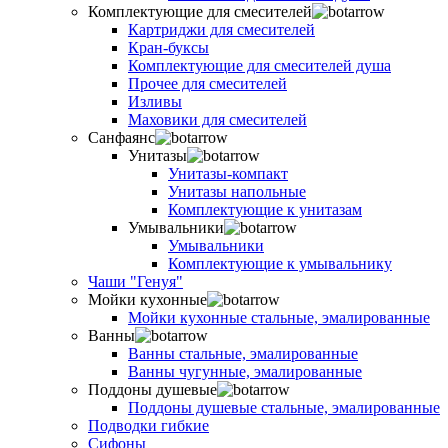
Комплектующие для смесителей
Картриджи для смесителей
Кран-буксы
Комплектующие для смесителей душа
Прочее для смесителей
Изливы
Маховики для смесителей
Санфаянс
Унитазы
Унитазы-компакт
Унитазы напольные
Комплектующие к унитазам
Умывальники
Умывальники
Комплектующие к умывальнику
Чаши "Генуя"
Мойки кухонные
Мойки кухонные стальные, эмалированные
Ванны
Ванны стальные, эмалированные
Ванны чугунные, эмалированные
Поддоны душевые
Поддоны душевые стальные, эмалированные
Подводки гибкие
Сифоны