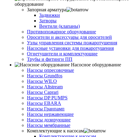
оборудование
Запорная арматура
Задвижки
Затворы
Вентили (клапаны)
Противопожарное оборудование
Оросители и аксессуары для оросителей
Узлы управления системы пожаротушения
Насосные установки для пожаротушения
Огнетушители и комплектующие
Трубы и фитинги ПП
Насосное оборудование
Насосы опресовочные
Насосы Grundfos
Насосы WILO
Насосы Altstream
Насосы Caprari
Насосы DP PUMPS
Насосы EBARA
Насосы Гранпамп
Насосы нержавеющие
Насосы дозирующие
Насосы мембранные
Комплектующие к насосам
Комплектующие к насосам