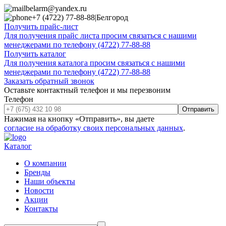
belarm@yandex.ru
+7 (4722) 77-88-88
|
Белгород
Получить прайс-лист
Для получения прайс листа просим связаться с нашими
менеджерами по телефону (4722) 77-88-88
Получить каталог
Для получения каталога просим связаться с нашими
менеджерами по телефону (4722) 77-88-88
Заказать обратный звонок
Оставьте контактный телефон и мы перезвоним
Телефон
Отправить
Нажимая на кнопку «Отправить», вы даете
согласие на обработку своих персональных данных
.
Каталог
О компании
Бренды
Наши объекты
Новости
Акции
Контакты