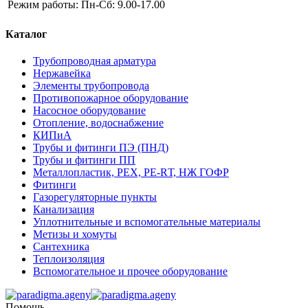
Режим работы:
Пн-Сб: 9.00-17.00
Каталог
Трубопроводная арматура
Нержавейка
Элементы трубопровода
Противопожарное оборудование
Насосное оборудование
Отопление, водоснабжение
КИПиА
Трубы и фитинги ПЭ (ПНД)
Трубы и фитинги ПП
Металлопластик, РЕХ, РЕ-RТ, НЖ ГОФР
Фитинги
Газорегуляторные пункты
Канализация
Уплотнительные и вспомогательные материалы
Метизы и хомуты
Сантехника
Теплоизоляция
Вспомогательное и прочее оборудование
Помощь