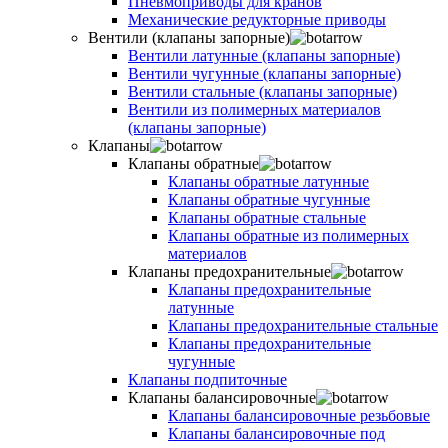
Пневмоприводы для кранов
Механические редукторные приводы
Вентили (клапаны запорные)
Вентили латунные (клапаны запорные)
Вентили чугунные (клапаны запорные)
Вентили стальные (клапаны запорные)
Вентили из полимерных материалов
(клапаны запорные)
Клапаны
Клапаны обратные
Клапаны обратные латунные
Клапаны обратные чугунные
Клапаны обратные стальные
Клапаны обратные из полимерных
материалов
Клапаны предохранительные
Клапаны предохранительные
латунные
Клапаны предохранительные стальные
Клапаны предохранительные
чугунные
Клапаны подпиточные
Клапаны балансировочные
Клапаны балансировочные резьбовые
Клапаны балансировочные под