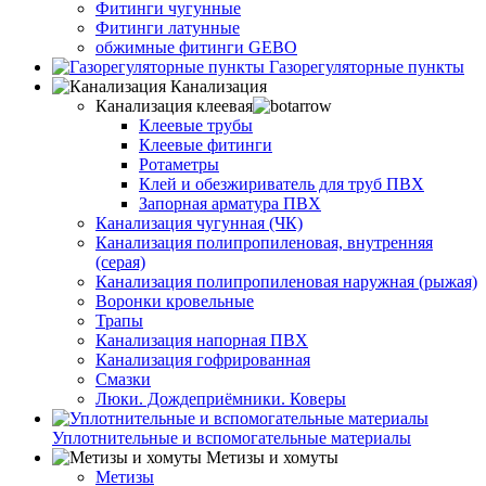
Фитинги чугунные
Фитинги латунные
обжимные фитинги GEBO
Газорегуляторные пункты
Канализация
Канализация клеевая
Клеевые трубы
Клеевые фитинги
Ротаметры
Клей и обезжириватель для труб ПВХ
Запорная арматура ПВХ
Канализация чугунная (ЧК)
Канализация полипропиленовая, внутренняя
(серая)
Канализация полипропиленовая наружная (рыжая)
Воронки кровельные
Трапы
Канализация напорная ПВХ
Канализация гофрированная
Смазки
Люки. Дождеприёмники. Коверы
Уплотнительные и вспомогательные материалы
Метизы и хомуты
Метизы