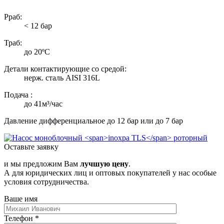
Рраб:
< 12 бар
Траб:
до 20ºC
Детали контактирующие со средой:
нерж. сталь AISI 316L
Подача :
до 41м³/час
Давление дифференциальное до 12 бар или до 7 бар
Оставьте заявку
и мы предложим Вам
лучшую цену
.
А для юридических лиц и оптовых покупателей у нас особые
условия сотрудничества.
Ваше имя
Телефон
*