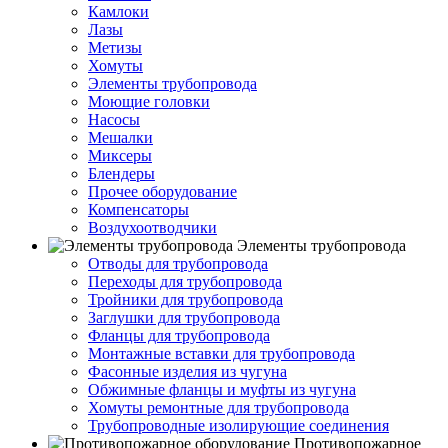
Камлоки
Лазы
Метизы
Хомуты
Элементы трубопровода
Моющие головки
Насосы
Мешалки
Миксеры
Блендеры
Прочее оборудование
Компенсаторы
Воздухоотводчики
Элементы трубопровода
Отводы для трубопровода
Переходы для трубопровода
Тройники для трубопровода
Заглушки для трубопровода
Фланцы для трубопровода
Монтажные вставки для трубопровода
Фасонные изделия из чугуна
Обжимные фланцы и муфты из чугуна
Хомуты ремонтные для трубопровода
Трубопроводные изолирующие соединения
Противопожарное