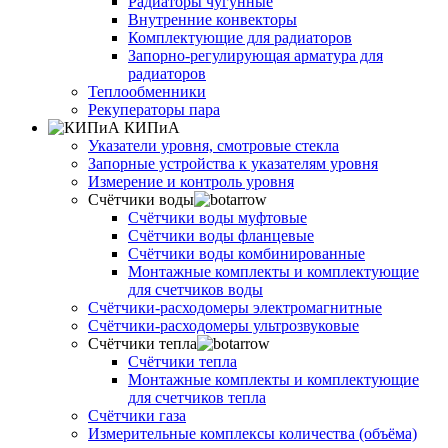
Радиаторы чугунные
Внутренние конвекторы
Комплектующие для радиаторов
Запорно-регулирующая арматура для
радиаторов
Теплообменники
Рекуператоры пара
КИПиА
Указатели уровня, смотровые стекла
Запорные устройства к указателям уровня
Измерение и контроль уровня
Счётчики воды
Счётчики воды муфтовые
Счётчики воды фланцевые
Счётчики воды комбинированные
Монтажные комплекты и комплектующие
для счетчиков воды
Счётчики-расходомеры электромагнитные
Счётчики-расходомеры ультрозвуковые
Счётчики тепла
Счётчики тепла
Монтажные комплекты и комплектующие
для счетчиков тепла
Счётчики газа
Измерительные комплексы количества (объёма)