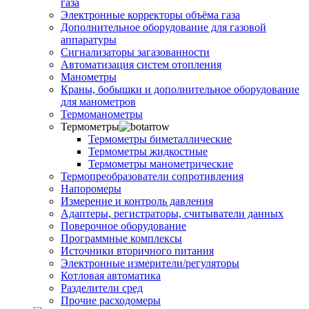
газа
Электронные корректоры объёма газа
Дополнительное оборудование для газовой
аппаратуры
Сигнализаторы загазованности
Автоматизация систем отопления
Манометры
Краны, бобышки и дополнительное оборудование
для манометров
Термоманометры
Термометры
Термометры биметаллические
Термометры жидкостные
Термометры манометрические
Термопреобразователи сопротивления
Напоромеры
Измерение и контроль давления
Адаптеры, регистраторы, считыватели данных
Поверочное оборудование
Программные комплексы
Источники вторичного питания
Электронные измерители/регуляторы
Котловая автоматика
Разделители сред
Прочие расходомеры