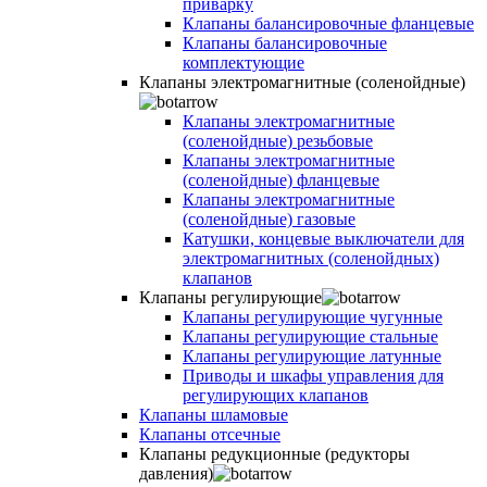
приварку
Клапаны балансировочные фланцевые
Клапаны балансировочные
комплектующие
Клапаны электромагнитные (соленойдные)
Клапаны электромагнитные
(соленойдные) резьбовые
Клапаны электромагнитные
(соленойдные) фланцевые
Клапаны электромагнитные
(соленойдные) газовые
Катушки, концевые выключатели для
электромагнитных (соленойдных)
клапанов
Клапаны регулирующие
Клапаны регулирующие чугунные
Клапаны регулирующие стальные
Клапаны регулирующие латунные
Приводы и шкафы управления для
регулирующих клапанов
Клапаны шламовые
Клапаны отсечные
Клапаны редукционные (редукторы
давления)