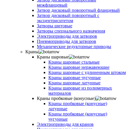
межфланцевый
Затвор дисковый поворотный фланцевый
Затвор дисковый поворотный с
эксцентриситетом
Затворы щитовые
Затворы специального назначения
Электроприводы для затворов
Пневмоприводы для затворов
Механические редукторные приводы
Краны
Краны шаровые
Краны шаровые стальные
Краны шаровые нержавеющие
Краны шаровые с удлиненным штоком
Краны шаровые чугунные
Краны шаровые латунные
Краны шаровые из полимерных
материалов
Краны пробковые (конусные)
Краны пробковые (конусные)
латунные
Краны пробковые (конусные)
чугунные
Электроприводы для кранов