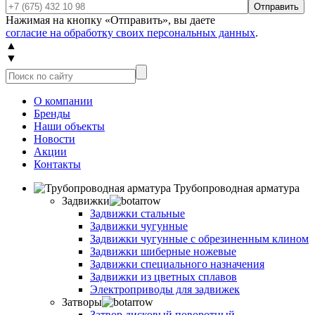
Отправить
Нажимая на кнопку «Отправить», вы даете
согласие на обработку своих персональных данных
.
▲
▼
О компании
Бренды
Наши объекты
Новости
Акции
Контакты
Трубопроводная арматура
Задвижки
Задвижки стальные
Задвижки чугунные
Задвижки чугунные с обрезиненным клином
Задвижки шиберные ножевые
Задвижки специального назначения
Задвижки из цветных сплавов
Электроприводы для задвижек
Затворы
Затвор дисковый поворотный