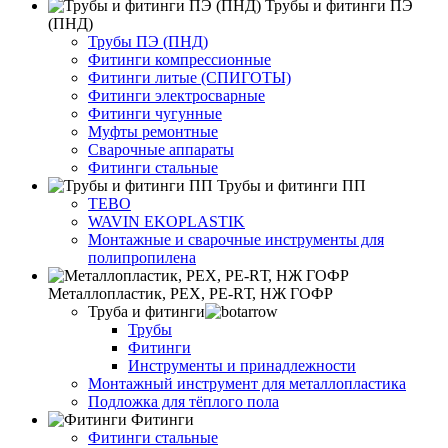
Трубы и фитинги ПЭ
(ПНД)
Трубы ПЭ (ПНД)
Фитинги компрессионные
Фитинги литые (СПИГОТЫ)
Фитинги электросварные
Фитинги чугунные
Муфты ремонтные
Сварочные аппараты
Фитинги стальные
Трубы и фитинги ПП
TEBO
WAVIN EKOPLASTIK
Монтажные и сварочные инструменты для
полипропилена
Металлопластик, РЕХ, РЕ-RТ, НЖ ГОФР
Труба и фитинги
Трубы
Фитинги
Инструменты и принадлежности
Монтажный инструмент для металлопластика
Подложка для тёплого пола
Фитинги
Фитинги стальные