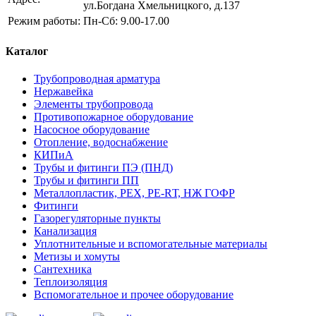
ул.Богдана Хмельницкого, д.137
Режим работы:
Пн-Сб: 9.00-17.00
Каталог
Трубопроводная арматура
Нержавейка
Элементы трубопровода
Противопожарное оборудование
Насосное оборудование
Отопление, водоснабжение
КИПиА
Трубы и фитинги ПЭ (ПНД)
Трубы и фитинги ПП
Металлопластик, РЕХ, РЕ-RТ, НЖ ГОФР
Фитинги
Газорегуляторные пункты
Канализация
Уплотнительные и вспомогательные материалы
Метизы и хомуты
Сантехника
Теплоизоляция
Вспомогательное и прочее оборудование