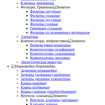
Клапаны дренажные
Фильтры, Грязевики
Фильтры латунные
Фильтры стальные
Фильтры чугунные
Фильтры газовые
Грязевики стальные
Фильтры из полимерных материалов
Элеваторы
Компенсаторы, вибровставки
Вибровставки резиновые
Компенсаторы сильфонные
Компенсаторы сальниковые
Компенсаторы линзовые
Энергетическая арматура
Нержавейка
Задвижки нержавейки
Затворы (задвижки) шиберные
Затворы дисковые поворотные
Краны шаровые
Краны пробковые
Краны сливные (пробоотборники)
Вентили, клапаны
Вентили, клапаны (запорные)
Клапаны донные