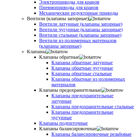
Электроприводы для кранов
Пневмоприводы для кранов
Механические редукторные приводы
Вентили (клапаны запорные)
Вентили латунные (клапаны запорные)
Вентили чугунные (клапаны запорные)
Вентили стальные (клапаны запорные)
Вентили из полимерных материалов
(клапаны запорные)
Клапаны
Клапаны обратные
Клапаны обратные латунные
Клапаны обратные чугунные
Клапаны обратные стальные
Клапаны обратные из полимерных
материалов
Клапаны предохранительные
Клапаны предохранительные
латунные
Клапаны предохранительные стальные
Клапаны предохранительные
чугунные
Клапаны подпиточные
Клапаны балансировочные
Клапаны балансировочные резьбовые