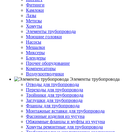
Фитинги
Камлоки
Лазы
Метизы
Хомуты
Элементы трубопровода
Моющие головки
Насосы
Мешалки
Миксеры
Блендеры
Прочее оборудование
Компенсаторы
Воздухоотводчики
Элементы трубопровода
Отводы для трубопровода
Переходы для трубопровода
Тройники для трубопровода
Заглушки для трубопровода
Фланцы для трубопровода
Монтажные вставки для трубопровода
Фасонные изделия из чугуна
Обжимные фланцы и муфты из чугуна
Хомуты ремонтные для трубопровода