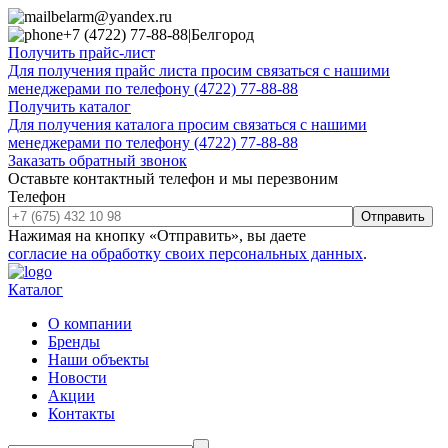
belarm@yandex.ru
+7 (4722) 77-88-88
|
Белгород
Получить прайс-лист
Для получения прайс листа просим связаться с нашими
менеджерами по телефону (4722) 77-88-88
Получить каталог
Для получения каталога просим связаться с нашими
менеджерами по телефону (4722) 77-88-88
Заказать обратный звонок
Оставьте контактный телефон и мы перезвоним
Телефон
Отправить
Нажимая на кнопку «Отправить», вы даете
согласие на обработку своих персональных данных
.
Каталог
О компании
Бренды
Наши объекты
Новости
Акции
Контакты