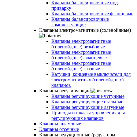
Клапаны балансировочные под
приварку
Клапаны балансировочные фланцевые
Клапаны балансировочные
комплектующие
Клапаны электромагнитные (соленойдные)
Клапаны электромагнитные
(соленойдные) резьбовые
Клапаны электромагнитные
(соленойдные) фланцевые
Клапаны электромагнитные
(соленойдные) газовые
Катушки, концевые выключатели для
электромагнитных (соленойдных)
клапанов
Клапаны регулирующие
Клапаны регулирующие чугунные
Клапаны регулирующие стальные
Клапаны регулирующие латунные
Приводы и шкафы управления для
регулирующих клапанов
Клапаны шламовые
Клапаны отсечные
Клапаны редукционные (редукторы