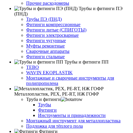
Прочие расходомеры
Трубы и фитинги ПЭ
(ПНД)
Трубы ПЭ (ПНД)
Фитинги компрессионные
Фитинги литые (СПИГОТЫ)
Фитинги электросварные
Фитинги чугунные
Муфты ремонтные
Сварочные аппараты
Фитинги стальные
Трубы и фитинги ПП
TEBO
WAVIN EKOPLASTIK
Монтажные и сварочные инструменты для
полипропилена
Металлопластик, РЕХ, РЕ-RТ, НЖ ГОФР
Труба и фитинги
Трубы
Фитинги
Инструменты и принадлежности
Монтажный инструмент для металлопластика
Подложка для тёплого пола
Фитинги