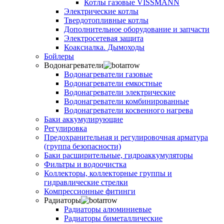
Котлы газовые VISSMANN
Электрические котлы
Твердотопливные котлы
Дополнительное оборудование и запчасти
Электросетевая защита
Коаксиалка. Дымоходы
Бойлеры
Водонагреватели
Водонагреватели газовые
Водонагреватели емкостные
Водонагреватели электрические
Водонагреватели комбинированные
Водонагреватели косвенного нагрева
Баки аккумулирующие
Регулировка
Предохранительная и регулировочная арматура
(группа безопасности)
Баки расширительные, гидроаккумуляторы
Фильтры и водоочистка
Коллекторы, коллекторные группы и
гидравлические стрелки
Компрессионные фитинги
Радиаторы
Радиаторы алюминиевые
Радиаторы биметаллические