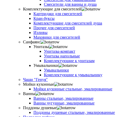
Смесители для ванны и душа
Комплектующие для смесителей
Картриджи для смесителей
Кран-буксы
Комплектующие для смесителей душа
Прочее для смесителей
Изливы
Маховики для смесителей
Санфаянс
Унитазы
Унитазы-компакт
Унитазы напольные
Комплектующие к унитазам
Умывальники
Умывальники
Комплектующие к умывальнику
Чаши "Генуя"
Мойки кухонные
Мойки кухонные стальные, эмалированные
Ванны
Ванны стальные, эмалированные
Ванны чугунные, эмалированные
Поддоны душевые
Поддоны душевые стальные, эмалированные