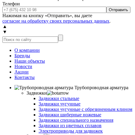
Телефон
Отправить
Нажимая на кнопку «Отправить», вы даете
согласие на обработку своих персональных данных
.
▲
▼
О компании
Бренды
Наши объекты
Новости
Акции
Контакты
Трубопроводная арматура
Задвижки
Задвижки стальные
Задвижки чугунные
Задвижки чугунные с обрезиненным клином
Задвижки шиберные ножевые
Задвижки специального назначения
Задвижки из цветных сплавов
Электроприводы для задвижек