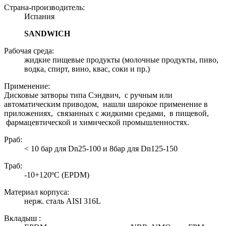
Страна-производитель:
Испания
SANDWICH
Рабочая среда:
жидкие пищевые продукты (молочные продукты, пиво,
водка, спирт, вино, квас, соки и пр.)
Применение:
Дисковые затворы типа Сэндвич, с ручным или
автоматическим приводом, нашли широкое применение в
приложениях, связанных с жидкими средами, в пищевой,
фармацевтической и химической промышленностях.
Рраб:
< 10 бар для Dn25-100 и 8бар для Dn125-150
Траб:
-10+120ºC (EPDM)
Материал корпуса:
нерж. сталь AISI 316L
Вкладыш :