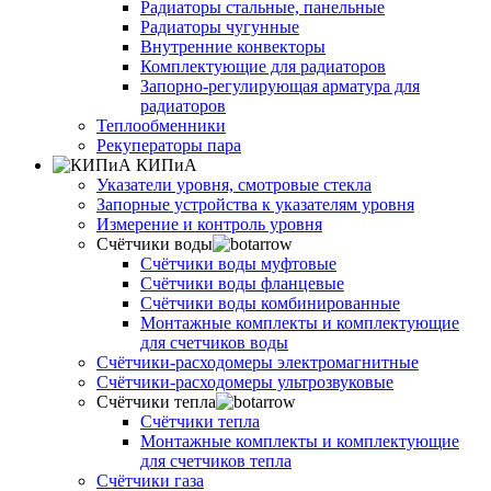
Радиаторы стальные, панельные
Радиаторы чугунные
Внутренние конвекторы
Комплектующие для радиаторов
Запорно-регулирующая арматура для
радиаторов
Теплообменники
Рекуператоры пара
КИПиА
Указатели уровня, смотровые стекла
Запорные устройства к указателям уровня
Измерение и контроль уровня
Счётчики воды
Счётчики воды муфтовые
Счётчики воды фланцевые
Счётчики воды комбинированные
Монтажные комплекты и комплектующие
для счетчиков воды
Счётчики-расходомеры электромагнитные
Счётчики-расходомеры ультрозвуковые
Счётчики тепла
Счётчики тепла
Монтажные комплекты и комплектующие
для счетчиков тепла
Счётчики газа