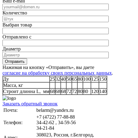
Ваш e-mail
Количество
Выбран товар
Отправлено с
Диаметр
Отправить
Нажимая на кнопку «Отправить», вы даете
согласие на обработку своих персональных данных
.
Ду
25
32
40
50
65
80
100
125
150
Масса, кг
Строит длинна L, мм
68
68
68
72
72
80
80
120
140
Заказать обратный звонок
Почта:
belarm@yandex.ru
+7 (4722) 77-88-88
Телефон:
34-42-62 , 34-59-56
34-21-84
308023, Россия, г.Белгород,
Адрес: