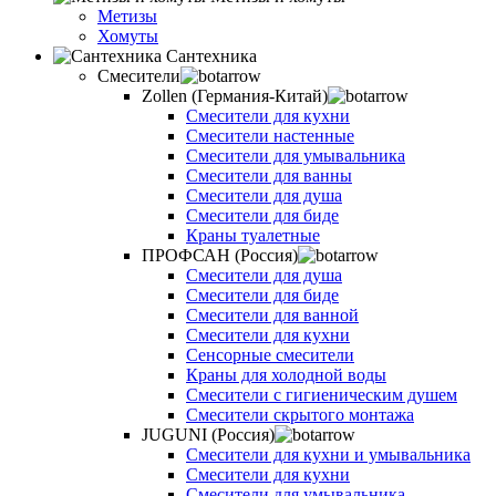
Метизы
Хомуты
Сантехника
Смесители
Zollen (Германия-Китай)
Смесители для кухни
Смесители настенные
Смесители для умывальника
Смесители для ванны
Смесители для душа
Смесители для биде
Краны туалетные
ПРОФСАН (Россия)
Смесители для душа
Смесители для биде
Смесители для ванной
Смесители для кухни
Сенсорные смесители
Краны для холодной воды
Смесители с гигиеническим душем
Смесители скрытого монтажа
JUGUNI (Россия)
Смесители для кухни и умывальника
Смесители для кухни
Смесители для умывальника