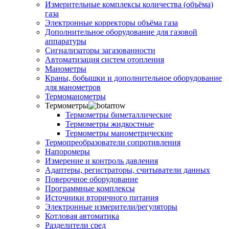
Измерительные комплексы количества (объёма)
газа
Электронные корректоры объёма газа
Дополнительное оборудование для газовой
аппаратуры
Сигнализаторы загазованности
Автоматизация систем отопления
Манометры
Краны, бобышки и дополнительное оборудование
для манометров
Термоманометры
Термометры
Термометры биметаллические
Термометры жидкостные
Термометры манометрические
Термопреобразователи сопротивления
Напоромеры
Измерение и контроль давления
Адаптеры, регистраторы, считыватели данных
Поверочное оборудование
Программные комплексы
Источники вторичного питания
Электронные измерители/регуляторы
Котловая автоматика
Разделители сред