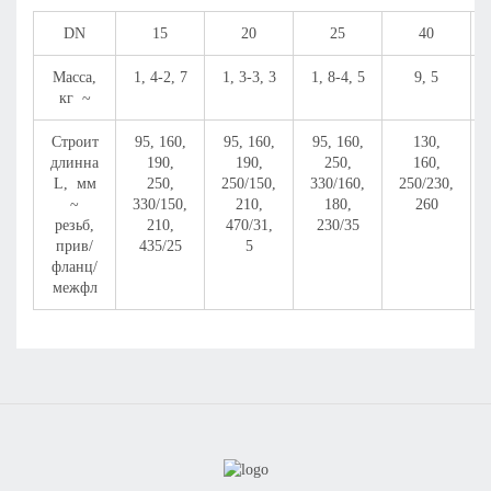
DN
15
20
25
40
Масса,
1, 4-2, 7
1, 3-3, 3
1, 8-4, 5
9, 5
кг ~
Строит
95, 160,
95, 160,
95, 160,
130,
длинна
190,
190,
250,
160,
L, мм
250,
250/150,
330/160,
250/230,
~
330/150,
210,
180,
260
резьб,
210,
470/31,
230/35
прив/
435/25
5
фланц/
межфл