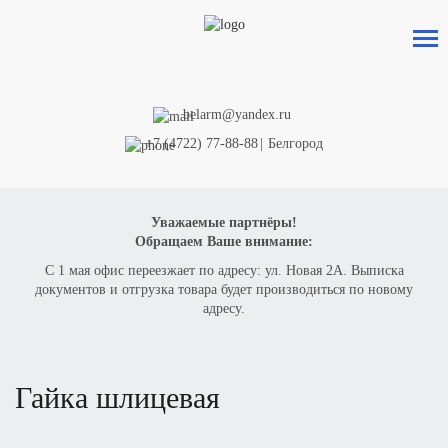
belarm@yandex.ru
+7 (4722) 77-88-88
|
Белгород
Уважаемые партнёры!
Обращаем Ваше внимание:
С 1 мая офис переезжает по адресу: ул. Новая 2А. Выписка
документов и отгрузка товара будет производиться по новому
адресу.
гайка шлицевая