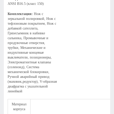
ANSI B16.5 (класс 150)
Комплектация:
Нож с
зеркальной полировкой, Нож с
тефлоновым покрытием, Нож с
добавкой сателлита,
Грязесъемник в набивке
сальника, Промывочные и
продувочные отверстия,
трубки, Механические и
индуктивные концевые
выключатели, позиционеры,
Электромагнитные клапаны
(соленоид), Система
механической блокировки,
Ручной аварийный привод
(маховик,редуктор), V-образная
диафрагма с указательной
линейкой
Материал
корпуса