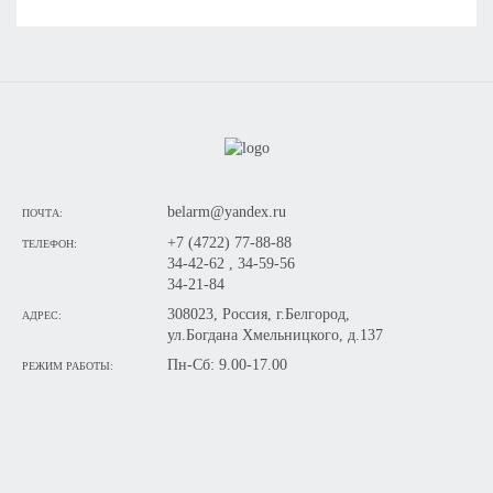
belarm@yandex.ru
ПОЧТА:
+7 (4722) 77-88-88
ТЕЛЕФОН:
34-42-62 , 34-59-56
34-21-84
308023, Россия, г.Белгород,
АДРЕС:
ул.Богдана Хмельницкого, д.137
Пн-Сб: 9.00-17.00
РЕЖИМ РАБОТЫ: