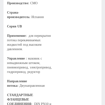
Производство:
CMO
Страна-
производитель:
Испания
Серия UB
Применение:
для перекрытия
потока перекачиваемых
жидкостей под высоким
давлением.
Управление :
маховик с
невыдвижным штоком,
пневмопривод, электропривод,
гидропривод, редуктор
Направление
потока:
Двунаправленная
СТАНДАРТНЫЕ
ФЛАНЦЕВЫЕ
СОЕДИНЕНИЯ:
DIN PN10 и