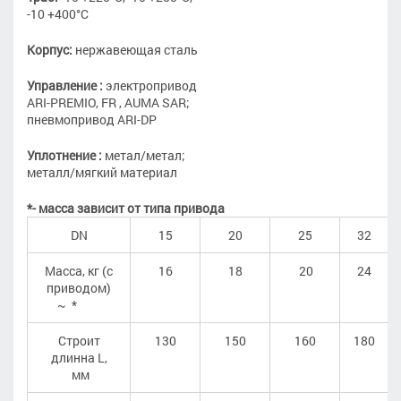
-10 +400°С
Корпус:
нержавеющая сталь
Управление :
электропривод
ARI-PREMIO, FR , AUMA SAR;
пневмопривод ARI-DP
Уплотнение :
метал/метал;
металл/мягкий материал
*- масса зависит от типа привода
DN
15
20
25
32
Масса, кг (с
16
18
20
24
приводом)
~ *
Строит
130
150
160
180
длинна L,
мм