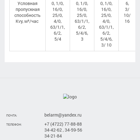
Условная
0, 1/0,
0, 1/0,
0, 1/0,
6,
пропускная
16/0,
16/0,
16/0,
3/
способность
25/0,
25/0,
25/0,
10/
Kvy, м³/час
4/0,
63/1/1,
4/0,
16
63/1/1,
6/2,
63/1/1,
6/2,
5/4/6,
6/2,
5/4
3
5/4/6,
3/ 10
belarm@yandex.ru
ПОЧТА:
+7 (4722) 77-88-88
ТЕЛЕФОН:
34-42-62 , 34-59-56
34-21-84