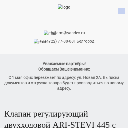
belarm@yandex.ru
+7 (4722) 77-88-88
|
Белгород
Уважаемые партнёры!
Обращаем Ваше внимание:
С 1 мая офис переезжает по адресу: ул. Новая 2А. Выписка
документов и отгрузка товара будет производиться по новому
адресу.
клапан регулирующий
двухходовой
ARI-STEVI 445
с