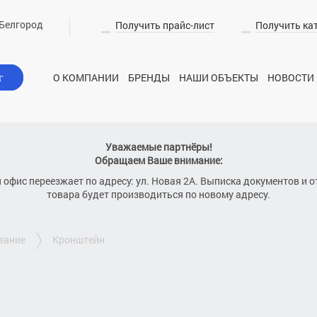
Белгород
Получить прайс-лист
Получить ка
О КОМПАНИИ
БРЕНДЫ
НАШИ ОБЪЕКТЫ
НОВОСТИ
г
Уважаемые партнёры!
Обращаем Ваше внимание:
я офис переезжает по адресу: ул. Новая 2А. Выписка документов и о
товара будет производиться по новому адресу.
вание
кронштейн