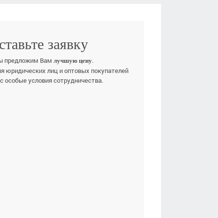
ставьте заявку
ы предложим Вам
.
лучшую цену
ля юридических лиц и оптовых покупателей
ас особые условия сотрудничества.
Е ИМЯ
ЕФОН
E-MAIL