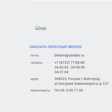
ЗАКАЗАТЬ ОБРАТНЫЙ ЗВОНОК
belarm@yandex.ru
ПОЧТА:
+7 (4722) 77-88-88
ТЕЛЕФОН:
34-42-62 , 34-59-56
34-21-84
308023, Россия, г.Белгород,
АДРЕС:
ул.Богдана Хмельницкого, д.137
Пн-Сб: 9.00-17.00
РЕЖИМ РАБОТЫ: