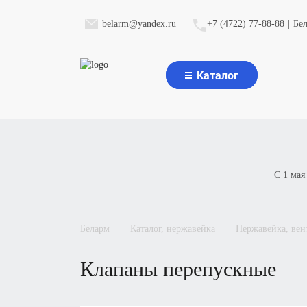
belarm@yandex.ru
+7 (4722) 77-88-88
|
Бе
Каталог
С 1 мая
беларм
каталог, нержавейка
нержавейка, ве
Клапаны перепускные