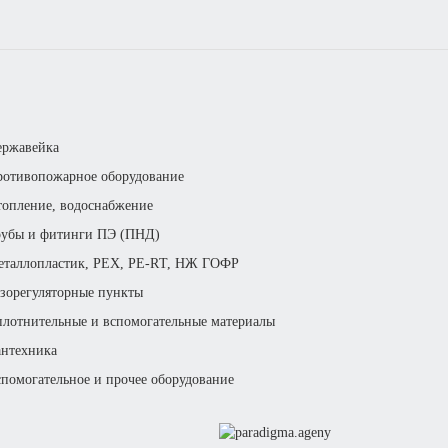
ержавейка
отивопожарное оборудование
опление, водоснабжение
рубы и фитинги ПЭ (ПНД)
еталлопластик, РЕХ, РЕ-RТ, НЖ ГОФР
зорегуляторные пункты
лотнительные и вспомогательные материалы
нтехника
помогательное и прочее оборудование