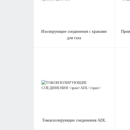
изолирующие соединения с кранами
приварные изолирующие соединения
для газа
токоизолирующие соединения
ADL