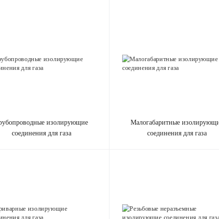
Отправить
Нажимая на кнопку «Отправить», вы даете
согласие на обработку своих персональных данных
.
малогабаритные изолирующие
соединения для газа
соединения для газа