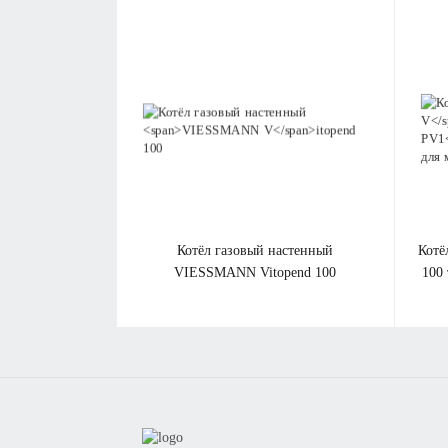
котёл газовый настенный
кот
VIESSMANN V
itopend 100
100