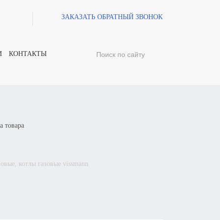
ЗАКАЗАТЬ ОБРАТНЫЙ ЗВОНОК
И
КОНТАКТЫ
а товара
зовые, котлы газовые vissmann