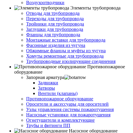
Воздухоотводчики
Элементы трубопровода
Отводы для трубопровода
Переходы для трубопровода
Тройники для трубопровода
Заглушки для трубопровода
Фланцы для трубопровода
Монтажные вставки для трубопровода
Фасонные изделия из чугуна
Обжимные фланцы и муфты из чугуна
Хомуты ремонтные для трубопровода
Трубопроводные изолирующие соединения
Противопожарное
оборудование
Запорная арматура
Задвижки
Затворы
Вентили (клапаны)
Противопожарное оборудование
Оросители и аксессуары для оросителей
Узлы управления системы пожаротушения
Насосные установки для пожаротушения
Огнетушители и комплектующие
Трубы и фитинги ПП
Насосное оборудование