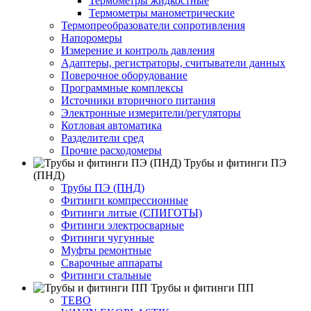
Термометры жидкостные
Термометры манометрические
Термопреобразователи сопротивления
Напоромеры
Измерение и контроль давления
Адаптеры, регистраторы, считыватели данных
Поверочное оборудование
Программные комплексы
Источники вторичного питания
Электронные измерители/регуляторы
Котловая автоматика
Разделители сред
Прочие расходомеры
Трубы и фитинги ПЭ
(ПНД)
Трубы ПЭ (ПНД)
Фитинги компрессионные
Фитинги литые (СПИГОТЫ)
Фитинги электросварные
Фитинги чугунные
Муфты ремонтные
Сварочные аппараты
Фитинги стальные
Трубы и фитинги ПП
TEBO