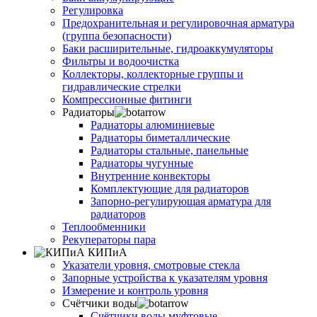
Регулировка
Предохранительная и регулировочная арматура
(группа безопасности)
Баки расширительные, гидроаккумуляторы
Фильтры и водоочистка
Коллекторы, коллекторные группы и
гидравлические стрелки
Компрессионные фитинги
Радиаторы
Радиаторы алюминиевые
Радиаторы биметаллические
Радиаторы стальные, панельные
Радиаторы чугунные
Внутренние конвекторы
Комплектующие для радиаторов
Запорно-регулирующая арматура для
радиаторов
Теплообменники
Рекуператоры пара
КИПиА
Указатели уровня, смотровые стекла
Запорные устройства к указателям уровня
Измерение и контроль уровня
Счётчики воды
Счётчики воды муфтовые