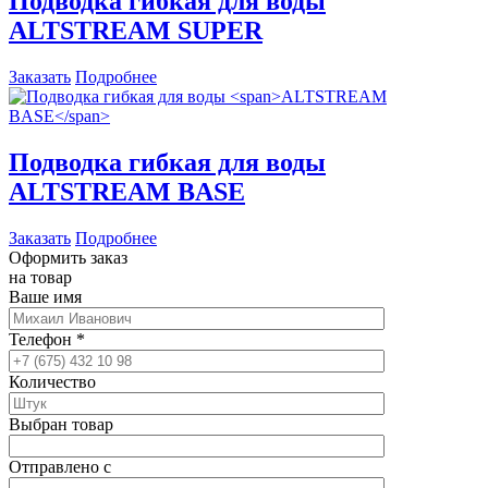
Подводка гибкая для воды
ALTSTREAM SUPER
Заказать
Подробнее
Подводка гибкая для воды
ALTSTREAM BASE
Заказать
Подробнее
Оформить заказ
на товар
Ваше имя
Телефон
*
Количество
Выбран товар
Отправлено с