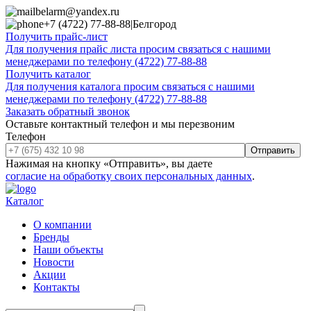
belarm@yandex.ru
+7 (4722) 77-88-88
|
Белгород
Получить прайс-лист
Для получения прайс листа просим связаться с нашими
менеджерами по телефону (4722) 77-88-88
Получить каталог
Для получения каталога просим связаться с нашими
менеджерами по телефону (4722) 77-88-88
Заказать обратный звонок
Оставьте контактный телефон и мы перезвоним
Телефон
Отправить
Нажимая на кнопку «Отправить», вы даете
согласие на обработку своих персональных данных
.
Каталог
О компании
Бренды
Наши объекты
Новости
Акции
Контакты