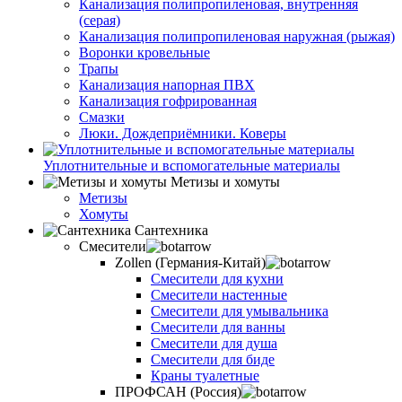
Канализация полипропиленовая, внутренняя
(серая)
Канализация полипропиленовая наружная (рыжая)
Воронки кровельные
Трапы
Канализация напорная ПВХ
Канализация гофрированная
Смазки
Люки. Дождеприёмники. Коверы
Уплотнительные и вспомогательные материалы
Метизы и хомуты
Метизы
Хомуты
Сантехника
Смесители
Zollen (Германия-Китай)
Смесители для кухни
Смесители настенные
Смесители для умывальника
Смесители для ванны
Смесители для душа
Смесители для биде
Краны туалетные
ПРОФСАН (Россия)