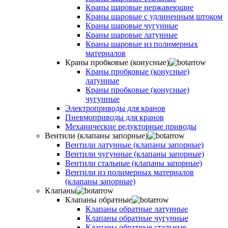
Краны шаровые нержавеющие
Краны шаровые с удлиненным штоком
Краны шаровые чугунные
Краны шаровые латунные
Краны шаровые из полимерных
материалов
Краны пробковые (конусные)
Краны пробковые (конусные)
латунные
Краны пробковые (конусные)
чугунные
Электроприводы для кранов
Пневмоприводы для кранов
Механические редукторные приводы
Вентили (клапаны запорные)
Вентили латунные (клапаны запорные)
Вентили чугунные (клапаны запорные)
Вентили стальные (клапаны запорные)
Вентили из полимерных материалов
(клапаны запорные)
Клапаны
Клапаны обратные
Клапаны обратные латунные
Клапаны обратные чугунные
Клапаны обратные стальные