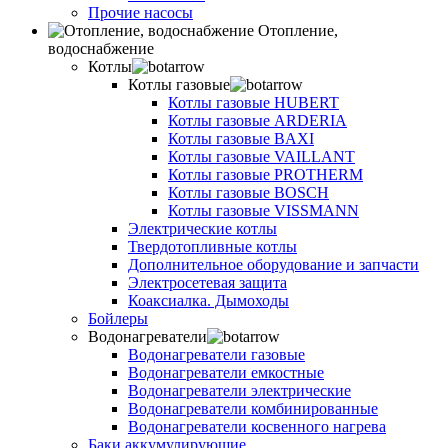
Прочие насосы
Отопление,
водоснабжение
Котлы
Котлы газовые
Котлы газовые HUBERT
Котлы газовые ARDERIA
Котлы газовые BAXI
Котлы газовые VAILLANT
Котлы газовые PROTHERM
Котлы газовые BOSCH
Котлы газовые VISSMANN
Электрические котлы
Твердотопливные котлы
Дополнительное оборудование и запчасти
Электросетевая защита
Коаксиалка. Дымоходы
Бойлеры
Водонагреватели
Водонагреватели газовые
Водонагреватели емкостные
Водонагреватели электрические
Водонагреватели комбинированные
Водонагреватели косвенного нагрева
Баки аккумулирующие