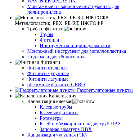
WAVIN EKOPLASTIK
Монтажные и сварочные инструменты для
полипропилена
Металлопластик, РЕХ, РЕ-RТ, НЖ ГОФР
Труба и фитинги
Трубы
Фитинги
Инструменты и принадлежности
Монтажный инструмент для металлопластика
Подложка для тёплого пола
Фитинги
Фитинги стальные
Фитинги чугунные
Фитинги латунные
обжимные фитинги GEBO
Газорегуляторные пункты
Канализация
Канализация клеевая
Клеевые трубы
Клеевые фитинги
Ротаметры
Клей и обезжириватель для труб ПВХ
Запорная арматура ПВХ
Канализация чугунная (ЧК)