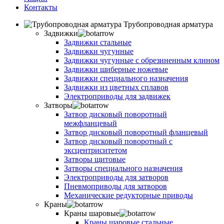
Контакты
Трубопроводная арматура
Задвижки
Задвижки стальные
Задвижки чугунные
Задвижки чугунные с обрезиненным клином
Задвижки шиберные ножевые
Задвижки специального назначения
Задвижки из цветных сплавов
Электроприводы для задвижек
Затворы
Затвор дисковый поворотный
межфланцевый
Затвор дисковый поворотный фланцевый
Затвор дисковый поворотный с
эксцентриситетом
Затворы щитовые
Затворы специального назначения
Электроприводы для затворов
Пневмоприводы для затворов
Механические редукторные приводы
Краны
Краны шаровые
Краны шаровые стальные