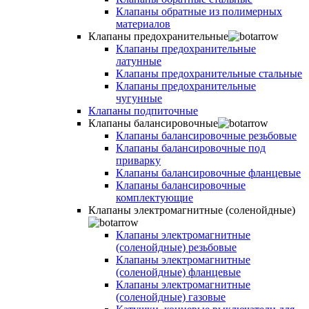
Клапаны обратные из полимерных
материалов
Клапаны предохранительные
Клапаны предохранительные
латунные
Клапаны предохранительные стальные
Клапаны предохранительные
чугунные
Клапаны подпиточные
Клапаны балансировочные
Клапаны балансировочные резьбовые
Клапаны балансировочные под
приварку
Клапаны балансировочные фланцевые
Клапаны балансировочные
комплектующие
Клапаны электромагнитные (соленойдные)
Клапаны электромагнитные
(соленойдные) резьбовые
Клапаны электромагнитные
(соленойдные) фланцевые
Клапаны электромагнитные
(соленойдные) газовые