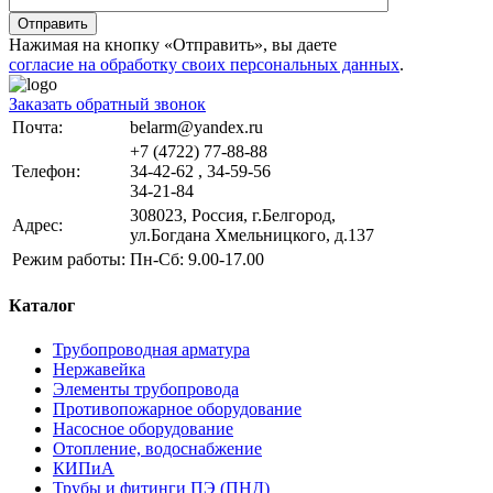
Отправить
Нажимая на кнопку «Отправить», вы даете
согласие на обработку своих персональных данных
.
Заказать обратный звонок
Почта:
belarm@yandex.ru
+7 (4722) 77-88-88
Телефон:
34-42-62 , 34-59-56
34-21-84
308023, Россия, г.Белгород,
Адрес:
ул.Богдана Хмельницкого, д.137
Режим работы:
Пн-Сб: 9.00-17.00
Каталог
Трубопроводная арматура
Нержавейка
Элементы трубопровода
Противопожарное оборудование
Насосное оборудование
Отопление, водоснабжение
КИПиА
Трубы и фитинги ПЭ (ПНД)