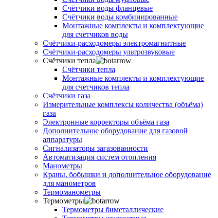
Счётчики воды фланцевые
Счётчики воды комбинированные
Монтажные комплекты и комплектующие
для счетчиков воды
Счётчики-расходомеры электромагнитные
Счётчики-расходомеры ультрозвуковые
Счётчики тепла
Счётчики тепла
Монтажные комплекты и комплектующие
для счетчиков тепла
Счётчики газа
Измерительные комплексы количества (объёма)
газа
Электронные корректоры объёма газа
Дополнительное оборудование для газовой
аппаратуры
Сигнализаторы загазованности
Автоматизация систем отопления
Манометры
Краны, бобышки и дополнительное оборудование
для манометров
Термоманометры
Термометры
Термометры биметаллические