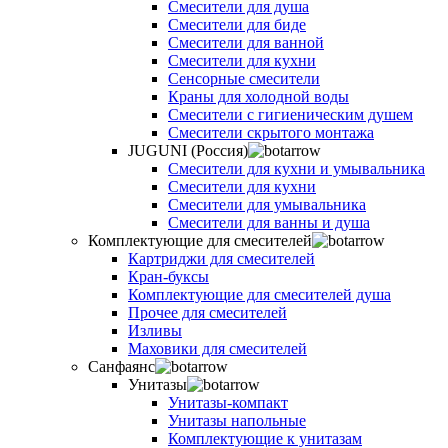
Смесители для душа
Смесители для биде
Смесители для ванной
Смесители для кухни
Сенсорные смесители
Краны для холодной воды
Смесители с гигиеническим душем
Смесители скрытого монтажа
JUGUNI (Россия)
Смесители для кухни и умывальника
Смесители для кухни
Смесители для умывальника
Смесители для ванны и душа
Комплектующие для смесителей
Картриджи для смесителей
Кран-буксы
Комплектующие для смесителей душа
Прочее для смесителей
Изливы
Маховики для смесителей
Санфаянс
Унитазы
Унитазы-компакт
Унитазы напольные
Комплектующие к унитазам