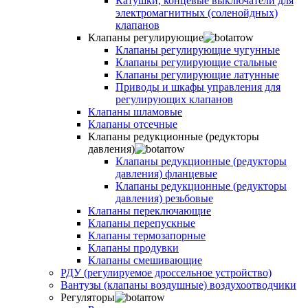
Катушки, концевые выключатели для
электромагнитных (соленойдных)
клапанов
Клапаны регулирующие
Клапаны регулирующие чугунные
Клапаны регулирующие стальные
Клапаны регулирующие латунные
Приводы и шкафы управления для
регулирующих клапанов
Клапаны шламовые
Клапаны отсечные
Клапаны редукционные (редукторы
давления)
Клапаны редукционные (редукторы
давления) фланцевые
Клапаны редукционные (редукторы
давления) резьбовые
Клапаны переключающие
Клапаны перепускные
Клапаны термозапорные
Клапаны продувки
Клапаны смешивающие
РДУ (регулируемое дроссельное устройство)
Вантузы (клапаны воздушные) воздухоотводчики
Регуляторы