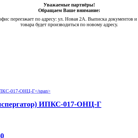
Уважаемые партнёры!
Обращаем Ваше внимание:
офис переезжает по адресу: ул. Новая 2А. Выписка документов и
товара будет производиться по новому адресу.
испергатор)
ИПКС-017-ОНЦ-Г
60