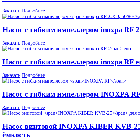
Заказать
Подробнее
Насос с гибким импеллером
inoxpa RF 2
Заказать
Подробнее
Насос с гибким импеллером
inoxpa RF
e
Заказать
Подробнее
Насос с гибким импеллером
INOXPA R
Заказать
Подробнее
Насос винтовой
INOXPA KIBER KVB-2
ёмкость