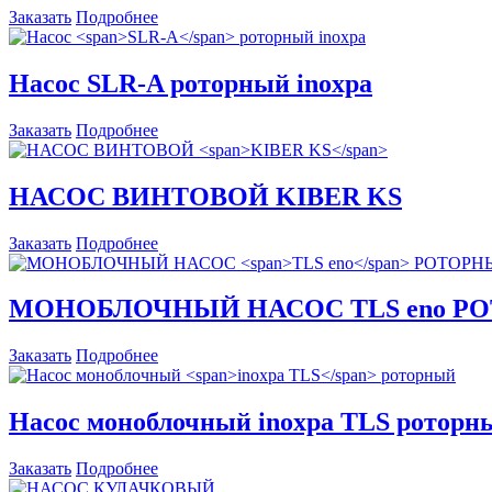
Заказать
Подробнее
Насос
SLR-A
роторный inoxpa
Заказать
Подробнее
НАСОС ВИНТОВОЙ
KIBER KS
Заказать
Подробнее
МОНОБЛОЧНЫЙ НАСОС
TLS eno
РО
Заказать
Подробнее
Насос моноблочный
inoxpa TLS
роторн
Заказать
Подробнее