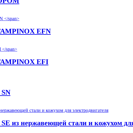
ОРОМ
STAMPINOX EFN
STAMPINOX EFI
 SN
 SE
из нержавеющей стали и кожухом для