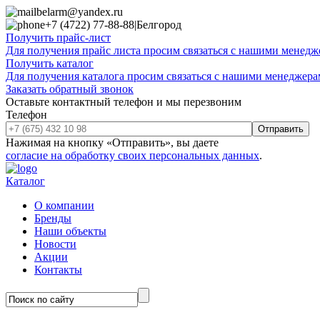
belarm@yandex.ru
+7 (4722) 77-88-88
|
Белгород
Получить прайс-лист
Для получения прайс листа просим связаться с нашими менедже
Получить каталог
Для получения каталога просим связаться с нашими менеджерам
Заказать обратный звонок
Оставьте контактный телефон и мы перезвоним
Телефон
Отправить
Нажимая на кнопку «Отправить», вы даете
согласие на обработку своих персональных данных
.
Каталог
О компании
Бренды
Наши объекты
Новости
Акции
Контакты