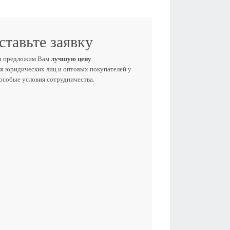
ставьте заявку
ы предложим Вам
лучшую цену
.
ля юридических лиц и оптовых покупателей у
 особые условия сотрудничества.
Е ИМЯ
ЕФОН
E-MAIL