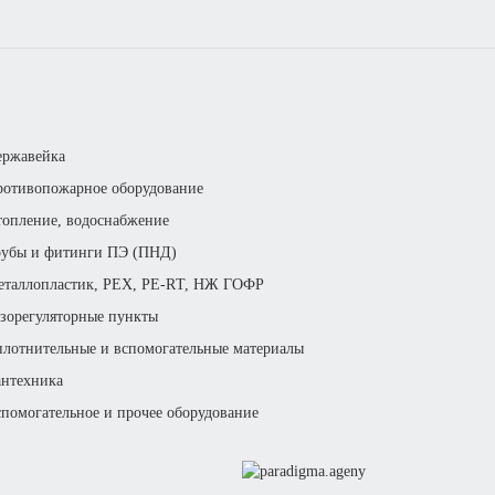
ержавейка
отивопожарное оборудование
опление, водоснабжение
рубы и фитинги ПЭ (ПНД)
еталлопластик, РЕХ, РЕ-RТ, НЖ ГОФР
зорегуляторные пункты
лотнительные и вспомогательные материалы
нтехника
помогательное и прочее оборудование