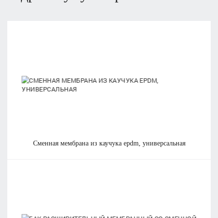
Отправить
Нажимая на кнопку «Отправить», вы даете
согласие на обработку своих персональных
данных
.
сменная мембрана из каучука epdm, универсальная