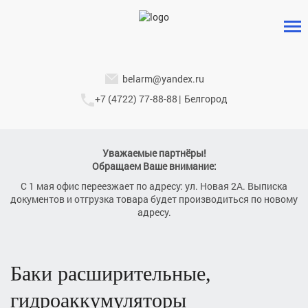
Оформить заказ
на товар
belarm@yandex.ru
+7 (4722) 77-88-88
|
Белгород
ВАШЕ ИМЯ
Уважаемые партнёры!
Обращаем Ваше внимание:
ТЕЛЕФОН
С 1 мая офис переезжает по адресу: ул. Новая 2А. Выписка
документов и отгрузка товара будет производиться по новому
адресу.
КОЛИЧЕСТВО
Баки расширительные,
гидроаккумуляторы