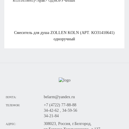
смеситель для душа
ZOLLEN KOLN (АРТ. KO31410641)
одноручный
belarm@yandex.ru
ПОЧТА:
+7 (4722) 77-88-88
ТЕЛЕФОН:
34-42-62 , 34-59-56
34-21-84
308023, Россия, г.Белгород,
АДРЕС: