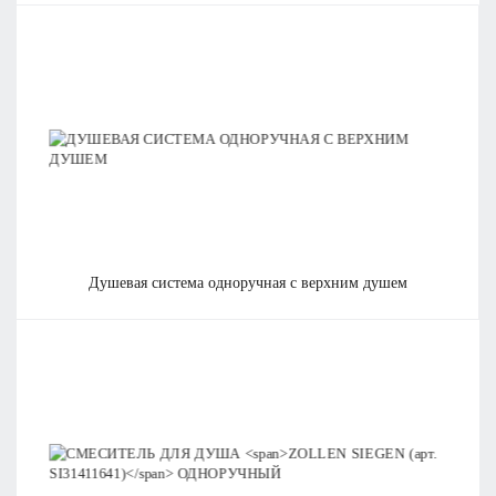
душевая система одноручная с верхним душем