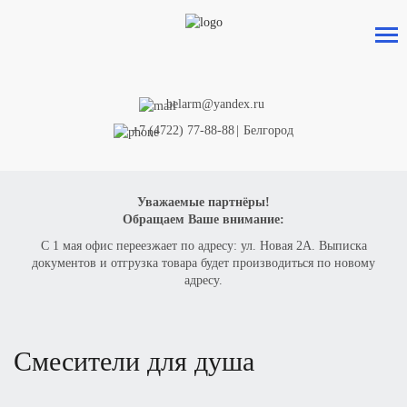
Оформить заказ
на товар
belarm@yandex.ru
+7 (4722) 77-88-88
|
Белгород
ВАШЕ ИМЯ
Уважаемые партнёры!
Обращаем Ваше внимание:
ТЕЛЕФОН
С 1 мая офис переезжает по адресу: ул. Новая 2А. Выписка
документов и отгрузка товара будет производиться по новому
адресу.
КОЛИЧЕСТВО
Смесители для душа