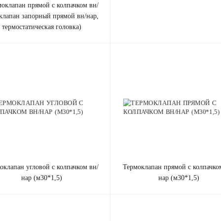
моклапан прямой с колпачком вн/
 клапан запорный прямой вн/нар,
термостатическая головка)
термоклапан прямой с колпачком вн/
нар (м30*1,5)
нар (м30*1,5)