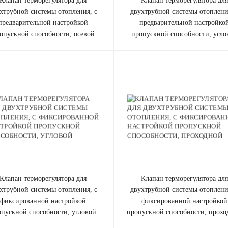
апан терморегулятора для
клапан терморегулятора для
хтрубной системы отопления, с
двухтрубной системы отоплени
предварительной настройкой
предварительной настройко
опускной способности, осевой
пропускной способности, угло
апан терморегулятора для
клапан терморегулятора для
хтрубной системы отопления, с
двухтрубной системы отоплени
фиксированной настройкой
фиксированной настройкой
опускной способности, угловой
пропускной способности, прохо