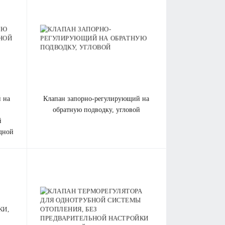
клапан запорно-регулирующий на
обратную подводку, угловой
й
дной