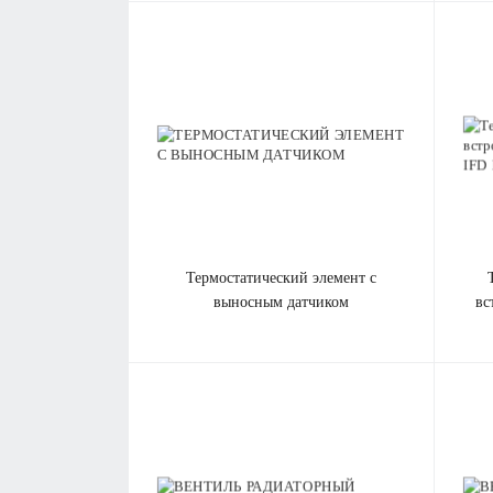
термостатический элемент c
термостатический 
выносным датчиком
вс