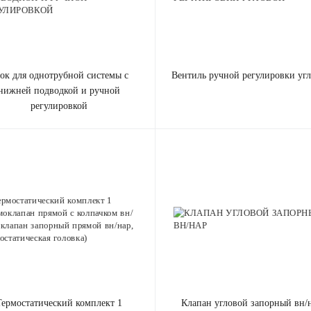
вентиль ручной регулировки уг
нижней подводкой и ручной
регулировкой
лект 1
клапан угловой запорный вн/