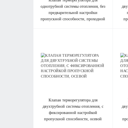
клапан терморегулятора для
кл
однотрубной системы отопления, без
дву
предварительной настройки
пропускной способности, проходной
пр
клапан терморегулятора для
кл
двухтрубной системы отопления, с
дву
фиксированной настройкой
пропускной способности, осевой
пр