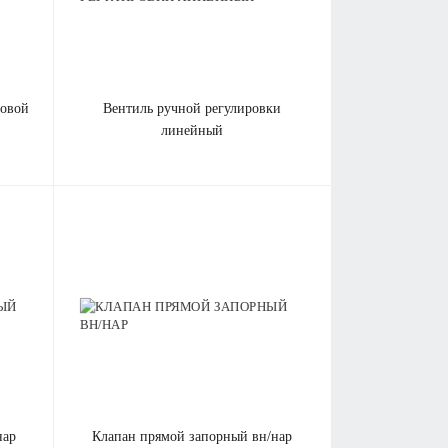
ловой
вентиль ручной регулировки
линейный
нар
клапан прямой запорный вн/нар