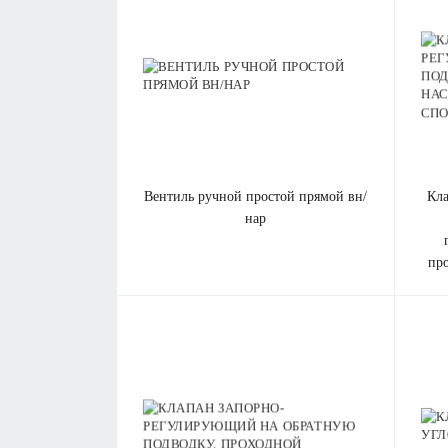
вентиль ручной простой прямой вн/
клапан запорно-регулирующий на
нар
пр