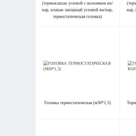
(термоклапан угловой с колпачком вн/
(тер
нар, клапан запорный угловой вн/нар,
нар,
термостатическая головка)
головка термостатическая (м30*1,5)
термоклапан угловой с колпачком вн/