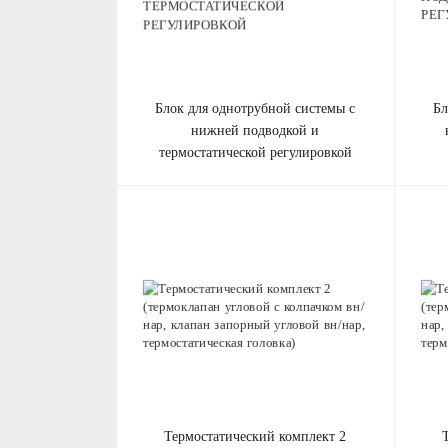
блок для однотрубной системы с
блок для однотрубной системы с
нижней подводкой и
термостатической регулировкой
термостатический комплект 2
термостатический комп