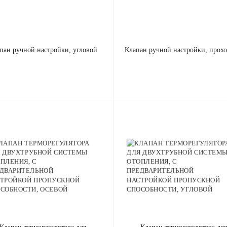
апан ручной настройки, угловой
клапан ручной настройки, прох