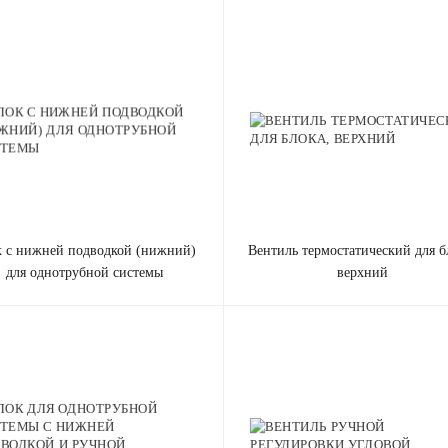
Отправить
Нажимая на кнопку «Отправить», вы даете
согласие на обработку своих персональных данных
.
вентиль термостатический для блока,
для однотрубной системы
верхний