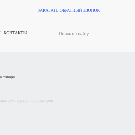
ЗАКАЗАТЬ ОБРАТНЫЙ ЗВОНОК
И
КОНТАКТЫ
а товара
щая арматура для радиаторов