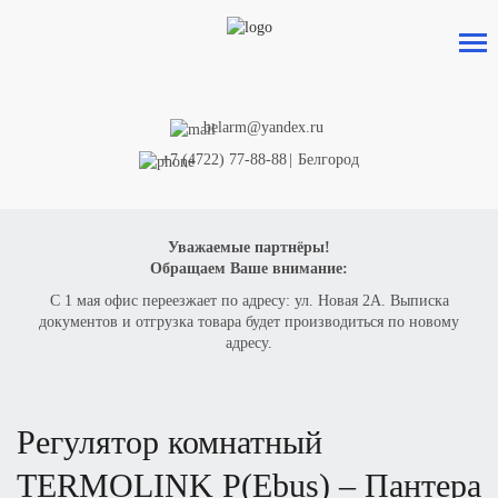
belarm@yandex.ru
+7 (4722) 77-88-88
|
Белгород
Уважаемые партнёры!
Обращаем Ваше внимание:
С 1 мая офис переезжает по адресу: ул. Новая 2А. Выписка
документов и отгрузка товара будет производиться по новому
адресу.
регулятор комнатный
TERMOLINK P(E
bus) –
П
антера