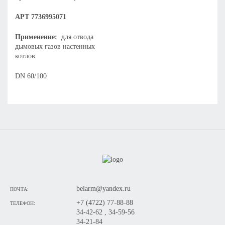
АРТ 7736995071
Применение:
для отвода
дымовых газов настенных
котлов
DN 60/100
belarm@yandex.ru
ПОЧТА:
+7 (4722) 77-88-88
ТЕЛЕФОН:
34-42-62 , 34-59-56
34-21-84