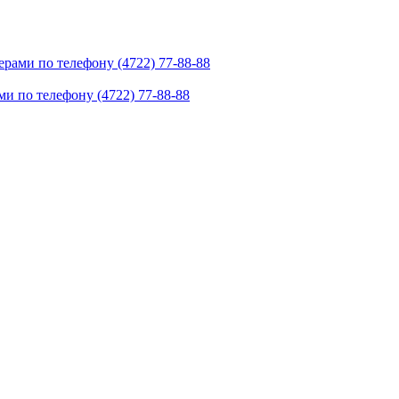
рами по телефону (4722) 77-88-88
и по телефону (4722) 77-88-88