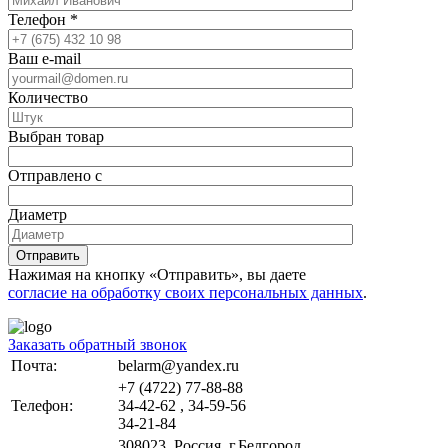
Телефон
*
Ваш e-mail
Количество
Выбран товар
Отправлено с
Диаметр
Отправить
Нажимая на кнопку «Отправить», вы даете
согласие на обработку своих персональных данных
.
Заказать обратный звонок
Почта:
belarm@yandex.ru
+7 (4722) 77-88-88
Телефон:
34-42-62 , 34-59-56
34-21-84
308023, Россия, г.Белгород,