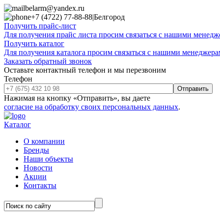
belarm@yandex.ru
+7 (4722) 77-88-88
|
Белгород
Получить прайс-лист
Для получения прайс листа просим связаться с нашими менедже
Получить каталог
Для получения каталога просим связаться с нашими менеджерам
Заказать обратный звонок
Оставьте контактный телефон и мы перезвоним
Телефон
Отправить
Нажимая на кнопку «Отправить», вы даете
согласие на обработку своих персональных данных
.
Каталог
О компании
Бренды
Наши объекты
Новости
Акции
Контакты