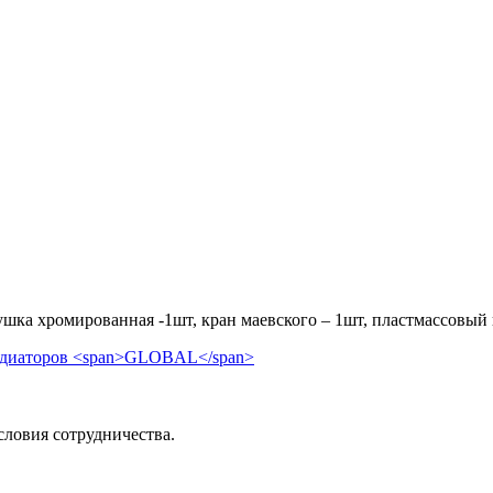
аглушка хромированная -1шт, кран маевского – 1шт, пластмассовый
словия сотрудничества.