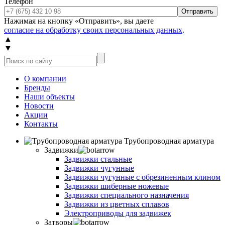
Телефон
Отправить
Нажимая на кнопку «Отправить», вы даете
согласие на обработку своих персональных данных
.
▲
▼
О компании
Бренды
Наши объекты
Новости
Акции
Контакты
Трубопроводная арматура
Задвижки
Задвижки стальные
Задвижки чугунные
Задвижки чугунные с обрезиненным клином
Задвижки шиберные ножевые
Задвижки специального назначения
Задвижки из цветных сплавов
Электроприводы для задвижек
Затворы