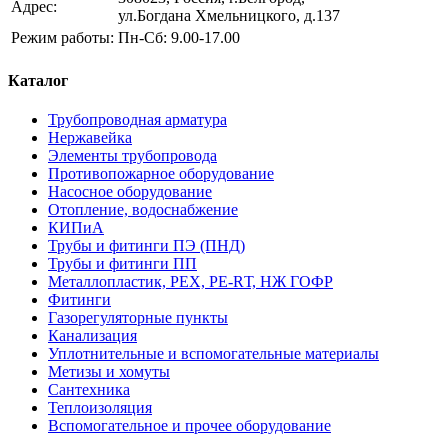
Адрес:
ул.Богдана Хмельницкого, д.137
Режим работы:
Пн-Сб: 9.00-17.00
Каталог
Трубопроводная арматура
Нержавейка
Элементы трубопровода
Противопожарное оборудование
Насосное оборудование
Отопление, водоснабжение
КИПиА
Трубы и фитинги ПЭ (ПНД)
Трубы и фитинги ПП
Металлопластик, РЕХ, РЕ-RТ, НЖ ГОФР
Фитинги
Газорегуляторные пункты
Канализация
Уплотнительные и вспомогательные материалы
Метизы и хомуты
Сантехника
Теплоизоляция
Вспомогательное и прочее оборудование