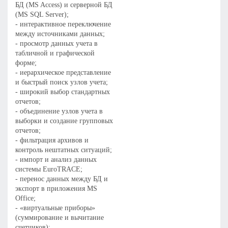
БД (MS Access) и серверной БД
(MS SQL Server);
- интерактивное переключение
между источниками данных;
- просмотр данных учета в
табличной и графической
форме;
- иерархическое представление
и быстрый поиск узлов учета;
- широкий выбор стандартных
отчетов;
- объединение узлов учета в
выборки и создание групповых
отчетов;
- фильтрация архивов и
контроль нештатных ситуаций;
- импорт и анализ данных
системы EuroTRACE;
- перенос данных между БД и
экспорт в приложения MS
Office;
- «виртуальные приборы»
(суммирование и вычитание
счетчиков);