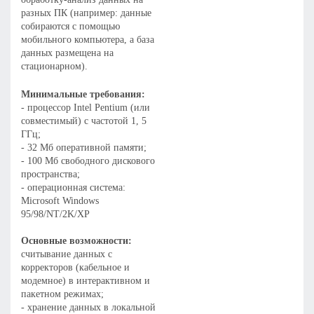
разных ПК (например: данные
собираются с помощью
мобильного компьютера, а база
данных размещена на
стационарном).
Минимальные требования:
- процессор Intel Pentium (или
совместимый) с частотой 1, 5
ГГц;
- 32 Мб оперативной памяти;
- 100 Мб свободного дискового
пространства;
- операционная система:
Microsoft Windows
95/98/NT/2K/XP
Основные возможности:
считывание данных с
корректоров (кабельное и
модемное) в интерактивном и
пакетном режимах;
- хранение данных в локальной