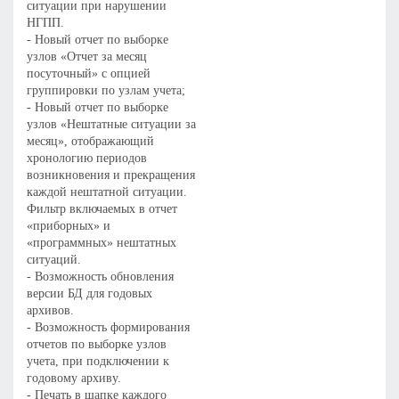
ситуации при нарушении
НГПП.
- Новый отчет по выборке
узлов «Отчет за месяц
посуточный» с опцией
группировки по узлам учета;
- Новый отчет по выборке
узлов «Нештатные ситуации за
месяц», отображающий
хронологию периодов
возникновения и прекращения
каждой нештатной ситуации.
Фильтр включаемых в отчет
«приборных» и
«программных» нештатных
ситуаций.
- Возможность обновления
версии БД для годовых
архивов.
- Возможность формирования
отчетов по выборке узлов
учета, при подключении к
годовому архиву.
- Печать в шапке каждого