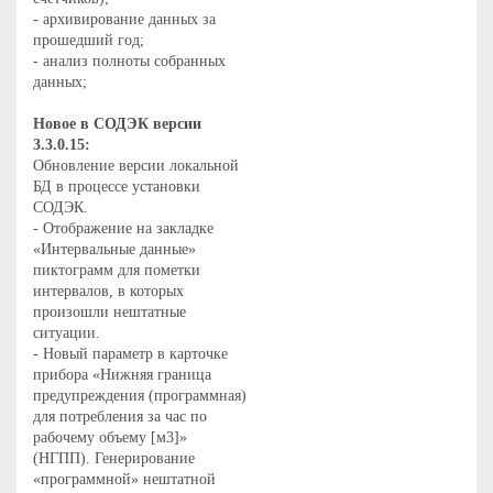
- архивирование данных за
прошедший год;
- анализ полноты собранных
данных;
Новое в СОДЭК версии
3.3.0.15:
Обновление версии локальной
БД в процессе установки
СОДЭК.
- Отображение на закладке
«Интервальные данные»
пиктограмм для пометки
интервалов, в которых
произошли нештатные
ситуации.
- Новый параметр в карточке
прибора «Нижняя граница
предупреждения (программная)
для потребления за час по
рабочему объему [м3]»
(НГПП). Генерирование
«программной» нештатной