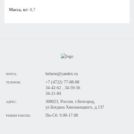
Масса, кг:
0,7
belarm@yandex.ru
ПОЧТА:
+7 (4722) 77-88-88
ТЕЛЕФОН:
34-42-62 , 34-59-56
34-21-84
308023, Россия, г.Белгород,
АДРЕС:
ул.Богдана Хмельницкого, д.137
Пн-Сб: 9.00-17.00
РЕЖИМ РАБОТЫ: