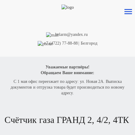
belarm@yandex.ru
+7 (4722) 77-88-88
|
Белгород
Уважаемые партнёры!
Обращаем Ваше внимание:
С 1 мая офис переезжает по адресу: ул. Новая 2А. Выписка
документов и отгрузка товара будет производиться по новому
адресу.
счётчик газа
ГРАНД 2, 4/2, 4ТК