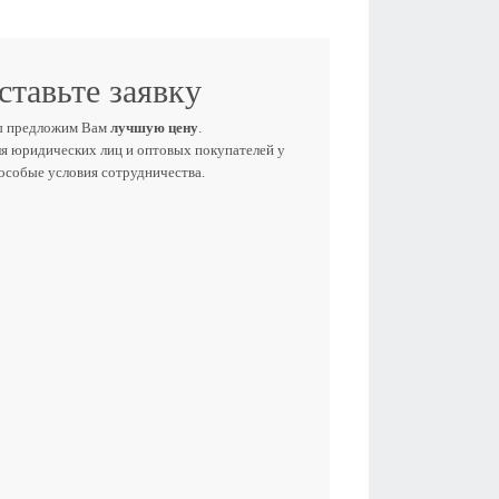
ставьте заявку
ы предложим Вам
лучшую цену
.
ля юридических лиц и оптовых покупателей у
 особые условия сотрудничества.
Е ИМЯ
ЕФОН
E-MAIL