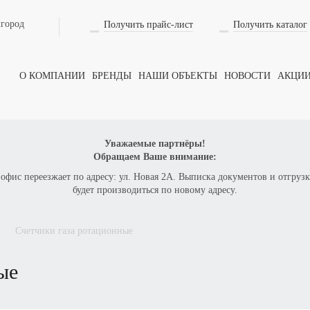
лгород
Получить прайс-лист
Получить каталог
О КОМПАНИИ
БРЕНДЫ
НАШИ ОБЪЕКТЫ
НОВОСТИ
АКЦИ
Уважаемые партнёры!
Обращаем Ваше внимание:
 офис переезжает по адресу: ул. Новая 2А. Выписка документов и отгрузк
будет производиться по новому адресу.
счетчики газа ротационные
ые