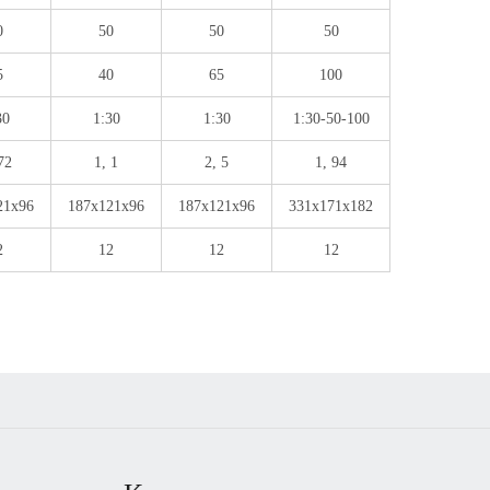
0
50
50
50
5
40
65
100
30
1:30
1:30
1:30-50-100
72
1, 1
2, 5
1, 94
21x96
187x121x96
187x121x96
331x171x182
2
12
12
12